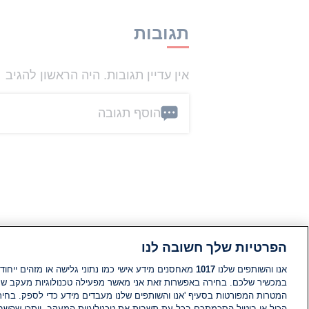
תגובות
אין עדיין תגובות. היה הראשון להגיב
הוסף תגובה
הפרטיות שלך חשובה לנו
אנו והשותפים שלנו
1017
מאחסנים מידע אישי כמו נתוני גלישה או מזהים ייחודי
במכשיר שלכם. בחירה באפשרות זאת אני מאשר מפעילה טכנולוגיות מעקב ש
המטרות המפורטות בסעיף 'אנו והשותפים שלנו מעבדים מידע כדי לספק. בחי
הכול או ביטול הסכמתכם בכל עת תשבית את טכנולוגיות המעקב. ייתכן שהשבת