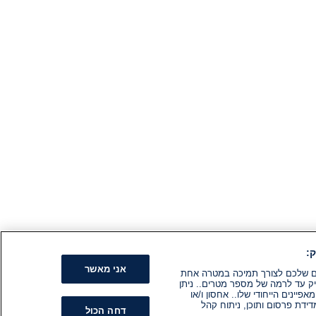
:
אני מאשר
קים שלכם לצורך תמיכה במטרה אחת
ק עד לרמה של מספר מטרים.. ניתן
ינים הייחודי שלו.. אחסון ו/או
ידת פרסום ותוכן, ניתוח קהל
דחה הכול