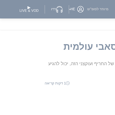
מיוחד לסופ"ש
HE
רדיו
LIVE & VOD
אבי עולמית
ל החריף ועוקצני הזה, יכול להגיע
1 דקות קריאה