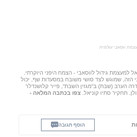
עצמת ווסאבי עולמית
ל למעצמת גידול לווסאבי - הצמח היפני היוקרתי.
י הזה, שמוגש לצד סושי משובח במסעדות שף, יכול
ה הערב (שבת) ב"מגזין השבת", פייר קלושנדלר
לן. תחקיר סתיו קוניאל.
צפו בכתבה המלאה -
הוסף תגובה