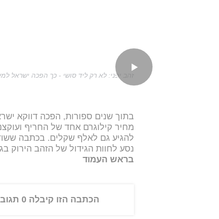
זהב יפני: לא רק ליד סושי - כך הפכה ישראל למ
בתוך שנים ספורות, הפכה דווקא ישרא
מחיר קילוגרם אחד של החריף ועוקצנ
להגיע גם לאלף שקלים. בכתבה ששודר
נסע לחוות הגידול של הזהב הירוק בגו
בראש העמוד
הכתבה הזו קיבלה 0 תגובות