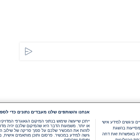
אנחנו והשותפים שלנו מעבדים נתונים כדי לספק
ייתכן שייעשה שימוש בנתוני המיקום הגאוגרפי המדוי
ים וניגשים למידע אישי
או יותר. משמעות הדבר היא שהמיקום שלכם יהיה מדוי
מסייעות בהשגת
לזהות את המכשיר שלכם על סמך סריקה של שילוב המאפי
רה באפשרות זאת דחה
גישה למידע במכשיר. פרסום ותוכן מותאמים אישית, מד
ת טכנולוגיות
ופיתוח שירותים .