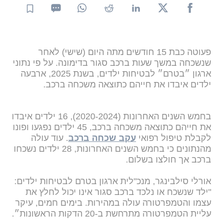
פעוטה כבת 15 חודשים מתה היום (שישי) לאחר
שנשכחה במשך שעות ברכב סגור בדימונה. על פי נתוני
ארגון ״בטרם״ לבטיחות ילדים, בשנת 2025, ארבעה
ילדים איבדו את חייהם כתוצאה משכחה ברכב.
בחמש השנים האחרונות (2020-2024), 16 ילדים איבדו
את חייהם כתוצאה משכחה ברכב, 45 ילדים נפגעו ופונו
לקבלת טיפול רפואי
עקב שכחה ברכב
. עוד עולה
מהנתונים כי בחמש השנים האחרונות, 28 ילדים נשכחו
ברכב אך חולצו בשלום.
אורלי סילבינגר, מנכ"לית ארגון בטרם לבטיחות ילדים:
"ילד שנשכח או נלכד ברכב סגור אינו יכול לחלץ את
עצמו והטמפרטורה עולה במהירות. בימים חמים, עיקר
עליית הטמפרטורה מתרחשת ב-20 הדקות הראשונות״.