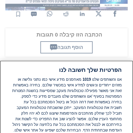
הכתבה הזו קיבלה 0 תגובות
הוסף תגובה
הפרטיות שלך חשובה לנו
תגובות
אנו והשותפים שלנו
1019
מאחסנים מידע אישי כמו נתוני גלישה או
מזהים ייחודיים וניגשים למידע אישי במכשיר שלכם. בחירה באפשרות
זאת אני מאשר מפעילה טכנולוגיות מעקב שמסייעות בהשגת המטרות
אין עדיין תגובות. היה הראשון להגיב
המפורטות בסעיף 'אנו והשותפים שלנו מעבדים מידע כדי לספק.
בחירה באפשרות זאת דחה הכול או ביטול הסכמתכם בכל עת
הוסף תגובה
תשבית את טכנולוגיות המעקב. ייתכן שהשבתת טכנולוגיות המעקב
תוביל לכך שחלק מהתכנים והפרסומות שיוצגו לכם לא יהיו חלק
מחחומי העניין שלכם. אפשר להציג שוב את התפריט כדי לשנות את
בחירתכם או לבטל את הסכמתכם בכל עת בלחיצה על הקישור ניהול
העדפות שבתחתית הדף. הבחירות שלכם ישפיעו על אתר אישי שלנו.