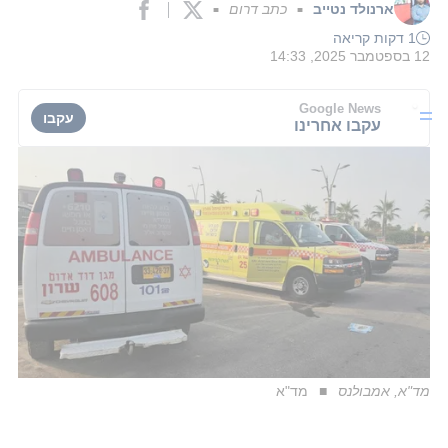
ארנולד נטייב
כתב דרום
■
■
1 דקות קריאה
12 בספטמבר 2025, 14:33
Google News
עקבו
עקבו אחרינו
מד"א, אמבולנס
מד"א