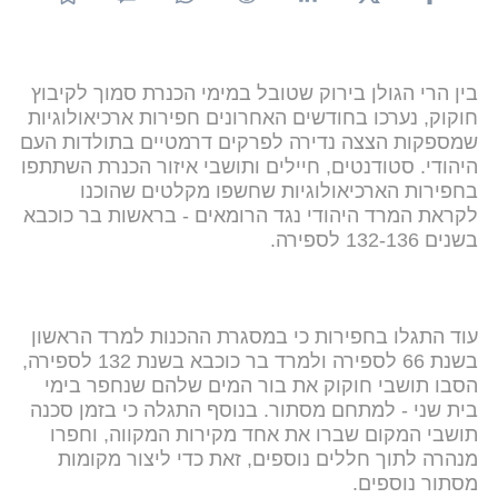
בין הרי הגולן בירוק שטובל במימי הכנרת סמוך לקיבוץ
חוקוק, נערכו בחודשים האחרונים חפירות ארכיאולוגיות
שמספקות הצצה נדירה לפרקים דרמטיים בתולדות העם
היהודי. סטודנטים, חיילים ותושבי איזור הכנרת השתתפו
בחפירות הארכיאולוגיות שחשפו מקלטים שהוכנו
לקראת המרד היהודי נגד הרומאים - בראשות בר כוכבא
בשנים 132-136 לספירה.
עוד התגלו בחפירות כי במסגרת ההכנות למרד הראשון
בשנת 66 לספירה ולמרד בר כוכבא בשנת 132 לספירה,
הסבו תושבי חוקוק את בור המים שלהם שנחפר בימי
בית שני - למתחם מסתור. בנוסף התגלה כי בזמן סכנה
תושבי המקום שברו את אחד מקירות המקווה, וחפרו
מנהרה לתוך חללים נוספים, זאת כדי ליצור מקומות
מסתור נוספים.