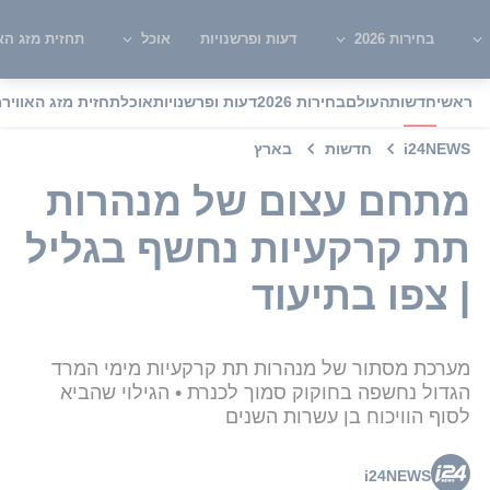
בחירות 2026
דעות ופרשנויות
אוכל
תחזית מזג האו
ראשי
חדשות
העולם
בחירות 2026
דעות ופרשנויות
אוכל
תחזית מזג האוויר
מ
i24NEWS
חדשות
בארץ
מתחם עצום של מנהרות
תת קרקעיות נחשף בגליל
| צפו בתיעוד
מערכת מסתור של מנהרות תת קרקעיות מימי המרד
הגדול נחשפה בחוקוק סמוך לכנרת • הגילוי שהביא
לסוף הוויכוח בן עשרות השנים
i24NEWS