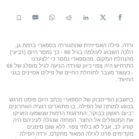
ורדה, פילה האסייתית שהתגוררה בספארי ברמת גן,
הלכה השבוע לעולמה בגיל 66 - כך נמסר היום (רביעי)
מהנהלת המקום. מהספארי נמסר כי "לצערנו
התרחיש היה צפוי כיוון שורדה הגיעה לגיל מופלג של 66
- כעשור מעבר לתוחלת החיים של פילים אסיינים בגני
החיות".
בחשבון הפייסבוק של הספארי נכתב היום פוסט מרגש
בנוגע למותה של הפילה, בו מתוארים רגעיה האחרונים.
"ביום ראשון בבוקר, התרועות הרמות שנשמעו הזעיקו
את המטפלים אל החצר. המחזה שנגלה לעיניהם היה
קורע לב, אבל לא בלתי צפוי. ללא שום סימנים
מקדימים פרט לגילה המאוד מתקדם, ורדה הפילה