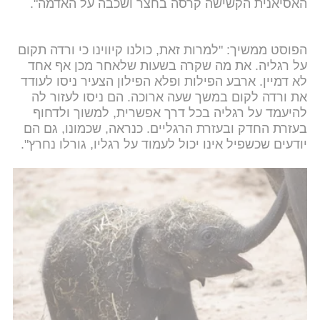
האסיאנית הקשישה קרסה בחצר ושכבה על האדמה".
הפוסט ממשיך: "למרות זאת, כולנו קיווינו כי ורדה תקום
על רגליה. את מה שקרה בשעות שלאחר מכן אף אחד
לא דמיין. ארבע הפילות ופלא הפילון הצעיר ניסו לעודד
את ורדה לקום במשך שעה ארוכה. הם ניסו לעזור לה
להיעמד על רגליה בכל דרך אפשרית, למשוך ולדחוף
בעזרת החדק ובעזרת הרגליים. כנראה, שכמונו, גם הם
יודעים שכשפיל אינו יכול לעמוד על רגליו, גורלו נחרץ".