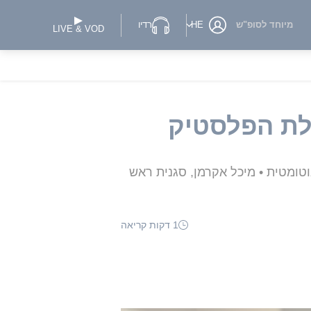
מיוחד לסופ"ש
HE
רדיו
LIVE & VOD
לת הפלסטיק
ומטית • מיכל אקרמן, סגנית ראש
1 דקות קריאה