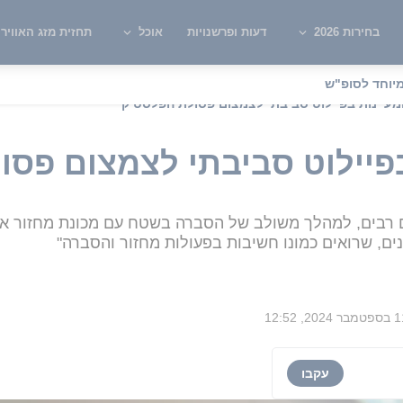
בחירות 2026
דעות ופרשנויות
אוכל
תחזית מזג האוויר
יוחד לסופ"ש
עיינות בפיילוט סביבתי לצמצום פסולת הפלסטיק
פיילוט סביבתי לצמצום פסו
 רבים, למהלך משולב של הסברה בשטח עם מכונת מחזור אוט
נים, שרואים כמונו חשיבות בפעולות מחזור והסברה"
ר 2024, 12:52
עקבו