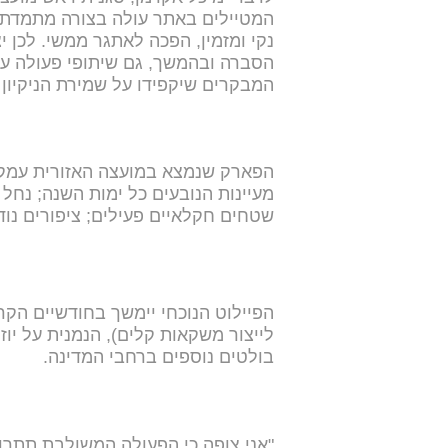
המטיילים באתר עולה בצורה מתמדת 
נקי ומזמין, הפכה לאתגר ממשי. לכן י
הסברה ובהמשך, גם שיתופי פעולה עם
המבקרים שיקפידו על שמירת הניקיון 
הפארק שנמצא במועצה האזורית עמק ה
מעיינות הנובעים כל ימות השנה; נחל 
שטחים חקלאיים פעילים; ציפורים נוד
לייצור משקאות קלים), הנמנית על יו
בולטים נוספים ברחבי המדינה.
"אני צופה כי הפעולה המשולבת תתרו