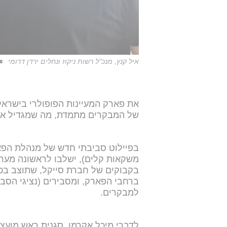
איל קנץ, מנכ"ל רשות ניקוז ונחלים ירדן דרומי
את פארק המעיינות הפופולרי בישראל,
של המבקרים מתמדת, מה שמגדיל את 
משקאות קלים), ישלבו לראשונה מער
בקבוקים של חברת סייקל, שתוצב בכנ
ברחבי הפארק, ומסבירים (נציגי הסבר
למבקרים.
לדברי מיכל אקרמן, סגנית ראש מועצ