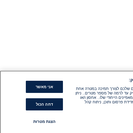
:
אני מאשר
קים שלכם לצורך תמיכה במטרה אחת
ק עד לרמה של מספר מטרים.. ניתן
ינים הייחודי שלו.. אחסון ו/או
ידת פרסום ותוכן, ניתוח קהל
דחה הכול
הצגת מטרות