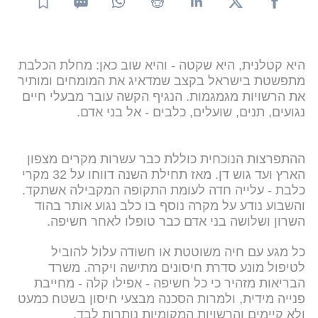
היא קטלנית, היא שקטה - והיא שוב כאן: מחלת הכלבת
מתפשטת בישראל בקצב שמדאיג את המומחים ומותיר
את הרשויות מגמגמות. הנגיף הקשה עובר מבעלי חיים
נגועים, תנים, שועלים, כלבים - אל בני אדם.
ההתפרצות הנוכחית כוללת כבר עשרות מקרים מצפון
הארץ ועד גוש דן. מאז תחילת השנה דווחו על 32 מקרי
כלבת - עלייה חדה לעומת התקופה המקבילה אשתקד.
והשבוע נודע על מקרה נוסף בו כלב נגוע אותר בהוד
השרון ושלושה בני אדם כבר טופלו לאחר חשיפה.
כל מגע עם חיה משוטטת או חשודה עלול להוביל
לטיפול מונע סדרת חיסונים מתישה ויקרה. משרד
הבריאות מזהיר כי כל חשיפה - אפילו קלה - מחייבת
פנייה מידית, ולמרות הסכנה מבצעי חיסון בשטח כמעט
ולא קיימים והרשויות המקומיות נותרות לבד.