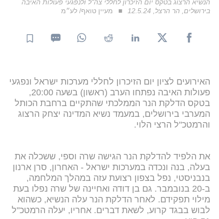
הנשיא הרצוג בטקס יום הזיכרון לחללי צה"ל ולנפגעי פעולות האיבה
בירושלים, הר הרצל, 12.5.24
מעיין טואף/ לע״מ
האירועים לציון יום הזיכרון לחללי מערכות ישראל ונפגעי
פעולות האיבה נפתחו הערב (ראשון) בשעה 20:00,
בטקס הדלקת הנר הממלכתי שהתקיים ברחבת הכותל
המערבי בירושלים, במעמד נשיא המדינה יצחק הרצוג
והרמטכ"ל הרצי הלוי.
את הלפיד להדלקת הנר הגישה שרה וספי, ששכלה את
בעלה, בנה ונכדה במערכות ישראל - האחרון, סרן ארנון
בנבניסטי, נפל בצפון רצועת עזה במהלך המלחמה,
ב-20 בנובמבר. גם בן דודה ואחיינה של שרה נפלו בעת
מילוי תפקידם. לאחר הדלקת הנר עלה הנשיא, כשהוא
לבוש בבגד קרוע, לשאת דברים. אחריו, יעלה הרמטכ"ל