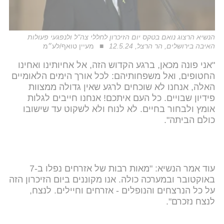
הנשיא הרצוג נואם בטקס יום הזיכרון לחללי צה"ל ולנפגעי פעולות
האיבה בירושלים, הר הרצל, 12.5.24
מעיין טואף/לע״מ
"אני פונה מכאן, ברגע הקדוש הזה, אל אחיותינו ואחינו
החטופים, ואל משפחותיהם: לכל אורך הימים הלאומיים
האלה, אנחנו לא שוכחים לרגע שאין גדולה ממצוות
פידיון שבויים. כל העם איתכם! אנחנו חייבים לגלות
אומץ ולבחור בחיים. לא לנוח ולא לשקוט עד שישובו
כולם הביתה".
עוד אמר הנשיא: "מאות רבות של אזרחים נפלו ב-7
באוקטובר ובמערכה כולה. אנו מקוננים ביום הזיכרון הזה
על כל הנרצחים והנופלים - אזרחים וחיילים. לנצח,
לנצח נזכרם".