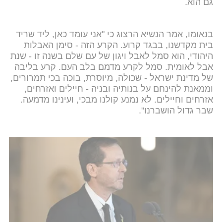
גם הוא.
בנאומו, אמר הנשיא הרצוג כי "אני עומד כאן, ליד שריד
בית מקדשנו, בבגד קרוע. הקרע הזה - סימן האבלות
היהודי, הוא סמל לאבל ויגון של עם שלם בשנה זו - שנת
אבל לאומית. סמל לקרע מדמם בלב העם. קרע בליבה
של מדינת ישראל - שכולה, מיוסרת, בוכה בכי תמרורים,
וממאנת להינחם על בנותיה ובניה - חיילים ואזרחים,
אזרחים וחיילים. לא נמנע קולנו מבכי, ועינינו מדמעה.
שבר גדול הושברנו".