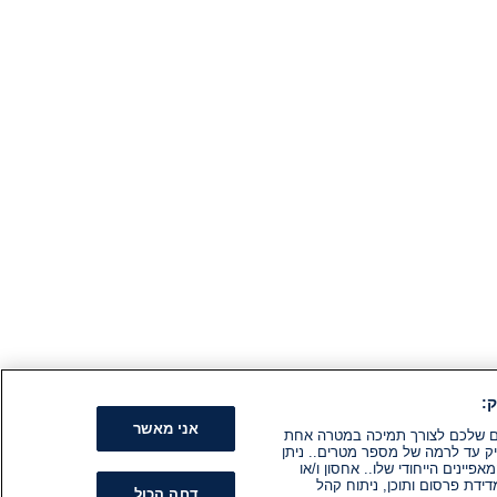
:
אני מאשר
קים שלכם לצורך תמיכה במטרה אחת
ק עד לרמה של מספר מטרים.. ניתן
ינים הייחודי שלו.. אחסון ו/או
ידת פרסום ותוכן, ניתוח קהל
דחה הכול