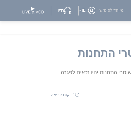
מיוחד לסופ"ש
HE
רדיו
LIVE & VOD
רי התחנות
טרי התחנות יהיו זכאים לפגרה
1 דקות קריאה