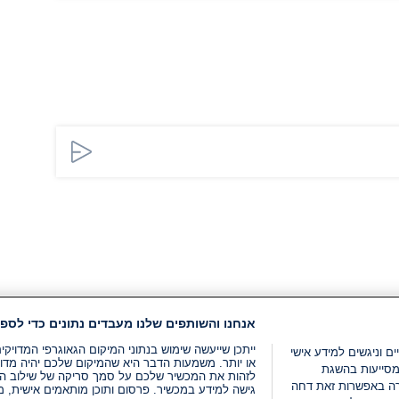
אנחנו והשותפים שלנו מעבדים נתונים כדי לספק
ייתכן שייעשה שימוש בנתוני המיקום הגאוגרפי המדוי
ים וניגשים למידע אישי
או יותר. משמעות הדבר היא שהמיקום שלכם יהיה מדוי
מסייעות בהשגת
לזהות את המכשיר שלכם על סמך סריקה של שילוב המאפי
רה באפשרות זאת דחה
גישה למידע במכשיר. פרסום ותוכן מותאמים אישית, מד