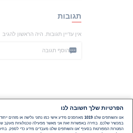
תגובות
אין עדיין תגובות. היה הראשון להגיב
הוסף תגובה
הפרטיות שלך חשובה לנו
אנו והשותפים שלנו
1019
מאחסנים מידע אישי כמו נתוני גלישה או מזהים ייחודי
במכשיר שלכם. בחירה באפשרות זאת אני מאשר מפעילה טכנולוגיות מעקב ש
המטרות המפורטות בסעיף 'אנו והשותפים שלנו מעבדים מידע כדי לספק. בחי