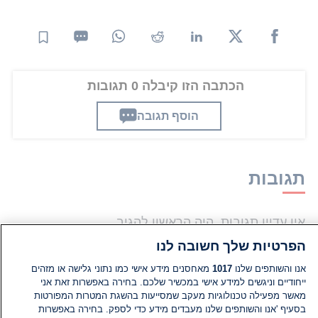
הכתבה הזו קיבלה 0 תגובות
הוסף תגובה
תגובות
אין עדיין תגובות. היה הראשון להגיב
הפרטיות שלך חשובה לנו
הוסף תגובה
אנו והשותפים שלנו
1017
מאחסנים מידע אישי כמו נתוני גלישה או מזהים
ייחודיים וניגשים למידע אישי במכשיר שלכם. בחירה באפשרות זאת אני
מאשר מפעילה טכנולוגיות מעקב שמסייעות בהשגת המטרות המפורטות
בסעיף 'אנו והשותפים שלנו מעבדים מידע כדי לספק. בחירה באפשרות