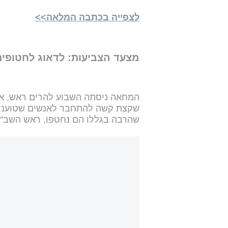
לצפייה בכתבה המלאה>>
מצעד הצביעות: לדאוג לחטופים
המחאה ניסתה השבוע להרים ראש, אב
שקצת קשה להתחבר לאנשים שטוענים 
שהרבה בגללו הם נחטפו, ראש השב"כ 