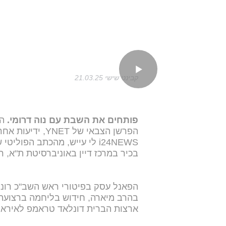
קבינט שישי 21.03.25
פותחים את השבת עם נוה דרומי.
הע
בכיר במרכז דיין באוניברסיטת ת"א, ר
הפאנל עסק בפיטורי ראש השב"כ רונן 
בהרב מיארה, חידוש בליחמה ברצועת 
ארצות הברית דונלאד טראמפ לאיראן 