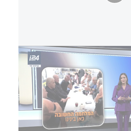
- משמידים אותה
כושלת בתולדות המדינה?
יה נדמה שזה עניין של זמן עד שהקואליציה
וההיפך קרה. כשהם נטולי מנהיגות ואידיאולוגיה,
ם פקידים - את היועמשית וראש השב"כ - והופכים
 של לפיד היא הכושלת בתולדות המדינה?