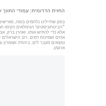
החזית הדרומית: עמודי התווך 
בזמן שחיילינו נלחמים בעזה, מאיישים
״הביטחוניסטים” הגימלאים הקימו ח
אלא כדי להתיש אותו. ואהרן ברק, א
אחים ושפיכות דמים. רוב הישראלים י
נמצאים מעבר לים, ביהודה ושומרון ו
ארגמן.