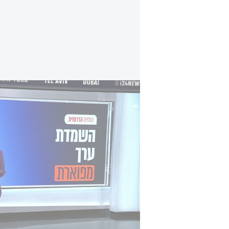
החזית הדרומית: עמודי התווך של הדמוקרטיה 
לקריאת הטור המלא>>
האם האופוזיציה של יאיר לפיד היא ה
בימים שאחרי טבח השבעה באוקטובר ה
תתפרק ונלך לבחירות. שנה וחצי אחרי 
נאלצים מתנגדי הממשלה להמליך עליה
אותם לסמל המחנה. האם האופוזיציה
לצפייה בכתבה המלאה>>