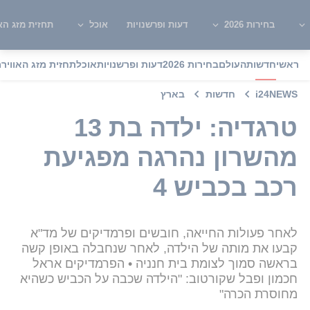
בחירות 2026
דעות ופרשנויות
אוכל
תחזית מזג האו
ראשי
חדשות
העולם
בחירות 2026
דעות ופרשנויות
אוכל
תחזית מזג האוויר
מ
i24NEWS
חדשות
בארץ
טרגדיה: ילדה בת 13
מהשרון נהרגה מפגיעת
רכב בכביש 4
לאחר פעולות החייאה, חובשים ופרמדיקים של מד"א
קבעו את מותה של הילדה, לאחר שנחבלה באופן קשה
בראשה סמוך לצומת בית חנניה • הפרמדיקים אראל
חכמון ופבל שקורטוב: "הילדה שכבה על הכביש כשהיא
מחוסרת הכרה"