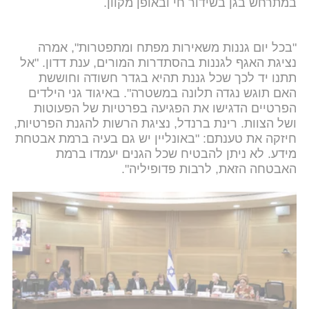
במתרחש בגן בשידור חי ובאופן מקוון.
"בכל יום גננות משאירות מפתח ומתפטרות", אמרה
נציגת האגף לגננות בהסתדרות המורים, ענת דדון. "אל
תתנו יד לכך שכל גננת תהיא בגדר חשודה וחוששת
האם תוגש נגדה תלונה במשטרה". באיגוד גני הילדים
הפרטיים הדגישו את הפגיעה בפרטיות של הפעוטות
ושל הצוות. רינת ברנדל, נציגת הרשות להגנת הפרטיות,
חיזקה את טענתם: "באונליין יש גם בעיה ברמת אבטחת
מידע. לא ניתן להבטיח שכל הגנים יעמדו ברמת
האבטחה הזאת, לרבות פדופיליה".