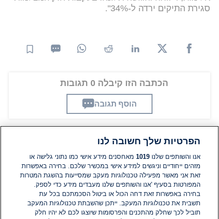
סגירת התיקים ירדה ל-34%".
הכתבה הזו קיבלה 0 תגובות
הוסף תגובה
הפרטיות שלך חשובה לנו
תגובות
אנו והשותפים שלנו
1019
מאחסנים מידע אישי כמו נתוני גלישה או
מזהים ייחודיים וניגשים למידע אישי במכשיר שלכם. בחירה באפשרות
אין עדיין תגובות. היה הראשון להגיב
זאת אני מאשר מפעילה טכנולוגיות מעקב שמסייעות בהשגת המטרות
המפורטות בסעיף 'אנו והשותפים שלנו מעבדים מידע כדי לספק.
בחירה באפשרות זאת דחה הכול או ביטול הסכמתכם בכל עת
הוסף תגובה
תשבית את טכנולוגיות המעקב. ייתכן שהשבתת טכנולוגיות המעקב
תוביל לכך שחלק מהתכנים והפרסומות שיוצגו לכם לא יהיו חלק