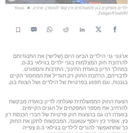
ילדים משחקים בגן (למצולמים אין קשר לנאמר), ארכיון
Yossi
Zeliger/Flash90
ארגוני גני הילדים הביעו היום (שלישי) את התנגדותם
להרחבת חוק המצלמות בגני ילדים בגילאי ב0-3,
במהלך הדיון בוועדת החינוך, התרבות והספורט.
לדבריהם, הרחבת החוק רק תגדיל את המחסור הקיים
בגננות, וגם תפגע בפרטיות של הילדים ושל הצוות בגן.
הצעת החוק הממשלתית שעלתה לדיון בוועדה מבקשת
להרחיב את מספר המפקחים על הגנים הקיימים.
בוועדה דנו גם בהצעות חוק פרטיות של חברי הכנסת רון
כץ, אופיר כץ ויוסף עטאונה, המבקשות לתקן את החוק
כך שתתאפשר להורים לילדים בגילאי 0-3 צפייה