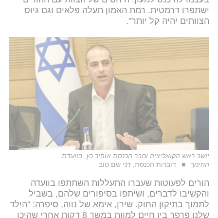
ישתפרו דרמטית. רמת האמון תעלה פלאים וגם גיוס
הצוותים יהיה קל יותר".
יושב ראש הקואליציה וחבר הכנסת אופיר כץ, בוועדת
החינוך
דוברות הכנסת, דני שם טוב
הורים לפעוטות שעברו התעללות השתתפו בוועדה
והקשיבו לדברים, ושיתפו בסיפורים שלהם, בשביל
לתמוך בתיקון החוק. שירן, אימא של נווה, סיפרה: "הילד
שלנו פרפר בין חיים למוות במשך 8 דקות אחרי שהיכו