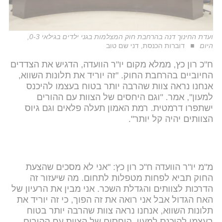
ועדת החינוך דנה בהרחבת חוק המצלמות בגני ילדים בגילאי 0-3,
היום
דוברות הכנסת, דני שם טוב
ח"כ רון כץ, ממלא מקום יו"ר הוועדה, הדגיש את הצדדים
החיוביים בהרחבת החוק. "זה יוריד את תלונות השווא,
אנחנו נראה צוות שהרבה יותר בטוח בעצמו להיכנס
למעון", אמר. "וגם היחסים של הצוות עם ההורים
ישתפרו דרמטית. רמת האמון תעלה פלאים וגם גיוס
הצוותים יהיה קל יותר".
מ"מ יו"ר הוועדה ח"כ רון כץ: "אני לא מסכים שהצעת
החוק תביא לפחות מטפלות לתחום. מה שיעזור זה
הדרכות לצוותים והגדלת השכר. אני מבין את הרעיון של
האח הגדול אבל אני רואה את זה הפוך, כי זה יוריד את
תלונות השווא, אנחנו נראה צוות שהרבה יותר בטוח
בעצמו להיכנס למעון. היחסים של הצוות עם ההורים