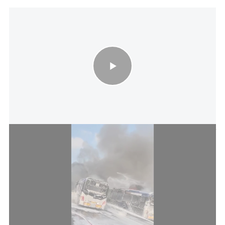
שריפת אוטובוסים במסוף דן בת ים - גופת גבר אותרה במקום
כבאות והצלה לישראל | מחוז דן
חובש מיחידת האופנועים של מד"א כפיר ורסנו סיפר על
מציאת הגופה: "כשהגענו לזירה ראינו אש ענקית ועשן
כבד מאוד שעולה מהמקום. השריפה התפשטה
לאוטובוסים נוספים במקום. לאחר פעולות ממושכות
של כיבוי הדליקה בוצעו סריקות באוטובוסים השרופים,
בהלך הסריקות איתרנו גבר בערך בשנות ה-30
המאוחרות לחייו כשהוא מחוסר הכרה, על גופו סימני