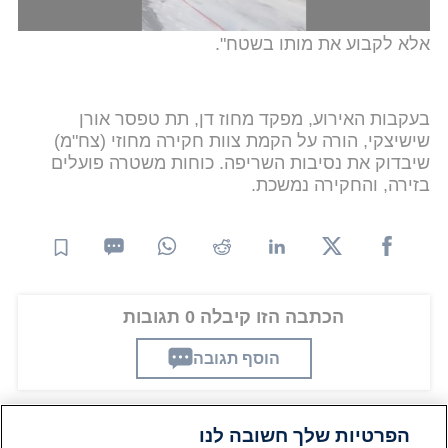
פיח וכוויות קשות - ולאחר בדיקות רפואיות לא נותר לנו
אלא לקבוע את מותו בשטח".
בעקבות האירוע, מפקד מחוז דן, תת טפסר אורן
שישיצקי, הורה על הקמת צוות חקירה מחוזי (צח"מ)
שיבדוק את נסיבות השריפה. כוחות משטרה פועלים
בזירה, והחקירה נמשכת.
הכתבה הזו קיבלה 0 תגובות
הוסף תגובה
הפרטיות שלך חשובה לנו
תגובות