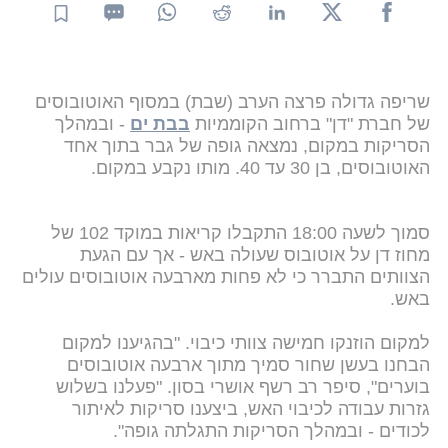
שריפה גדולה פרצה הערב (שבת) במסוף האוטובוסים
של חברת "דן" ברחוב הקוממיות
בבת ים
- ובמהלך
הסריקות במקום, נמצאה גופה של גבר בתוך אחד
האוטובוסים, בן 30 עד 40. מותו נקבע במקום.
סמוך לשעה 18:00 התקבלו קריאות במוקד 102 של
מחוז דן על אוטובוס שעולה באש - אך עם הגעת
הצוותים התברר כי לא פחות מארבעה אוטובוסים עולים
באש.
למקום הוזנקו חמישה צוותי כיבוי. "בהגיענו למקום
הבחנו בעשן שחור סמיך מתוך ארבעה אוטובוסים
בוערים", סיפר רב רשף אושרי בסון. "פעלנו בשלוש
גזרות עבודה לכיבוי האש, ביצענו סריקות לאיתור
לכודים - ובמהלך הסריקות התגלתה גופה".