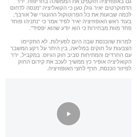
גם באופוזיציה תוקפים את הממשלה בחריפות. יו"ר
הדמוקרטים יאיר גולן טען כי הקואליציה "מנסה לדחוס
לכמה שבועות את כל הפרוטוקול ההונגרי של אורבן",
בעוד ראש האופוזיציה יאיר לפיד אמר כי "נתניהו פוחד
פחד מוות מבחירות כי הוא יודע שהוא יפסיד".
למרות שהכנסת שבה היום לפעילות, לא התקיימו
הצבעות על חוקים במליאה, בין היתר על רקע המשבר
עם החרדים והמתיחות סביב חוק הגיוס. במקביל, יו"ר
הקואליציה אופיר כץ ממשיך לעכב את קידום החוק
לפיזור הכנסת, חרף לחצי האופוזיציה.