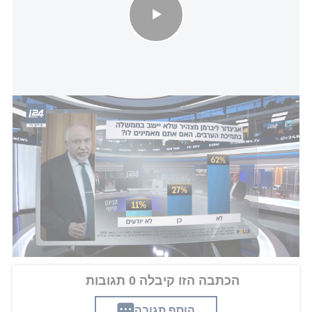
סקר i24NEWS: ליברמן מצהיר שלא יישב בממשלה בתמיכת הערבים -
אבל כמה באמת מאמינים לו?
תאריך לבחירות עדיין אין, אבל בירושלים כבר מתנהלים
כאילו הקמפיין יצא לדרך: יועצים מגויסים, איחודים
נבחנים, והמערכת הפוליטית כולה נכנסת בהדרגה
למצב בחירות מלא.
הכתבה הזו קיבלה 0 תגובות
הוסף תגובה