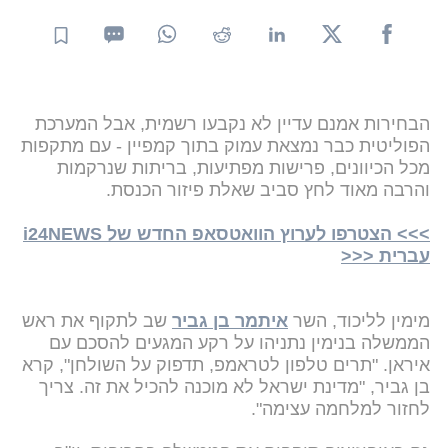
הבחירות אמנם עדיין לא נקבעו רשמית, אבל המערכת
הפוליטית כבר נמצאת עמוק בתוך קמפיין - עם מתקפות
מכל הכיוונים, פרישות מפתיעות, בריתות שנרקמות
והרבה מאוד לחץ סביב שאלת פיזור הכנסת.
>>> הצטרפו לערוץ הוואטסאפ החדש של i24NEWS
עברית <<<
מימין לליכוד, השר
איתמר בן גביר
שב לתקוף את ראש
הממשלה בנימין נתניהו על רקע המגעים להסכם עם
איראן. "תרים טלפון לטראמפ, תדפוק על השולחן", קרא
בן גביר, "מדינת ישראל לא מוכנה להכיל את זה. צריך
לחזור למלחמה עצימה".