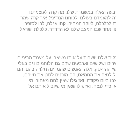
בעה האלה במשמרת שלו. מה קרה לעוצמתנו
למעמדנו בעולם ולכוחנו המדיני? איך קרה שמר
ה לכלכלה, ליוקר המחיה. קחו עגלה, לכו לסופר,
תון אחד שבו המצב שלנו לא הדרדר. כלכלת ישראל
ית שלנו יושבות על אותו משאב: על מעמד הביניים
עשרים ושלושים וארבעים שהם גם הלוחמים וגם בעלי
שי ההיי-טק. אלה האנשים שהמדינה תלויה בהם. הם
 לנצח את החמאס, הם מוכנים לסכן את חייהם,
ו ביום פקודה, ואז גילו שאין להם מאחורי מי
כדי לנצח, ואז גילו שאין מי שיוביל אותם אל