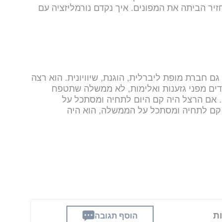
זיר הביתה את המפונים. איך נקדם נורמליזציה עם
ם חברת מופת ליברלית, הוגנת, שיוויונית. הוא רצה
ם מפני גזענות ואלימות, לא ממשלה שתטפח
ם. אם הרצל היה קם היום לתחיה ומסתכל על
 קם לתחיה ומסתכל על הממשלה, הוא היה
הוסף תגובה