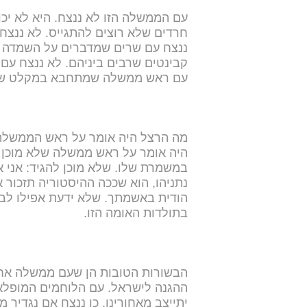
עם הממשלה הזו לא ננצח. היא לא יכול
חרדים שלא רוצים להתגייס. לא ננצח 
ננצח עם שרים שמדברים על השמדה מו
עם ראש ממשלה שמתחבא במקלט של מ
מה הרצל היה אומר על ראש הממשלה 
במשמרת שלו. שלא מוכן להגיד: אני א
נתניהו, הוא שככה ההיסטוריה תזכור 
הודית באשמתך. שלא ידעת אפילו לבק
בתולדות האומה הזו.
הבשורות הטובות הן שעם ממשלה אחר
ההגנה לישראל. עם הלוחמים המופלאי
יתייצב מאחורינו. כן ננצח אם נגדיר 