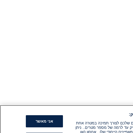
:
אני מאשר
קים שלכם לצורך תמיכה במטרה אחת
ק עד לרמה של מספר מטרים.. ניתן
ינים הייחודי שלו.. אחסון ו/או