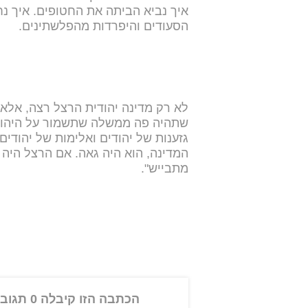
איך נביא הביתה את החטופים. איך נח
הסעודים והיפרדות מהפלשתינים.
לא רק מדינה יהודית הרצל רצה, אלא ג
שתהיה פה ממשלה שתשמור על היהודי
גזענות של יהודים ואלימות של יהודי
המדינה, הוא היה גאה. אם הרצל היה
מתבייש".
הכתבה הזו קיבלה 0 תגובות