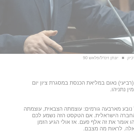
יון
יונתן זינדל/פלאש 90
(רביעי) נאום במליאת הכנסת במסגרת ציון יום
ן נתניהו.
 נובע מארבעה גורמים: עוצמתה הצבאית, עוצמתה
החברה הישראלית. אם הטקסט הזה נשמע לכם
 אומר את זה אלף פעם. אז אולי הגיע הזמן
אלה. לראות מה מצבם.