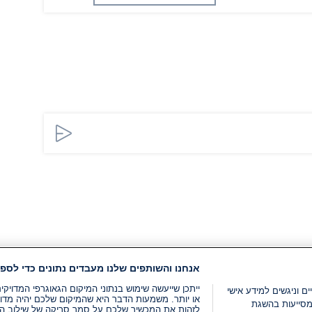
אנחנו והשותפים שלנו מעבדים נתונים כדי לספק
ייתכן שייעשה שימוש בנתוני המיקום הגאוגרפי המדוי
ים וניגשים למידע אישי
או יותר. משמעות הדבר היא שהמיקום שלכם יהיה מדוי
מסייעות בהשגת
לזהות את המכשיר שלכם על סמך סריקה של שילוב המאפי