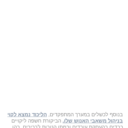
בנוסף לכשלים במערך המתפקדים,
הליכוד נמצא לקוי
בניהול משאבי האנוש שלו.
הביקורת חשפה ליקויים
כבדים בהעסקת עובדים ובמתן הטבות לבכירים, בהן