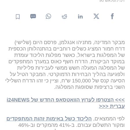
זינדל/פלאש 90
מבקר המדינה, מתניהו אנגלמן, פרסם היום (שלישי)
דו"ח חמור המציג כשלים רוחביים בהתנהלותן הכספית
של המפלגות בישראל, כאשר מפלגת הליכוד עומדת
במוקד הביקורת. הדו"ח חשף כאוס במערך המתפקדים
של המפלגה המעלה חשש ממשי לעבירות פליליות
ולפגיעה בהליך הבחירות הדמוקרטי. המבקר הטיל על
הסיעה קנס של 150,000 ש"ח, וציין כי זהו הדו"ח השלילי
השני ברציפות שסופגת המפלגה.
>>> הצטרפו לערוץ הוואטסאפ החדש של i24NEWS
עברית <<<
לפי הממצאים,
הליכוד כשל באימות זהות המתפקדים
ומקור התשלום עבורם. ב-41% מהמקרים וב-46%