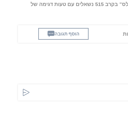
הסקר נערך מטעם מכון "דיירקט פולס" בקרב 515 נשאלים עם טעות דגימה של
הוסף תגובה