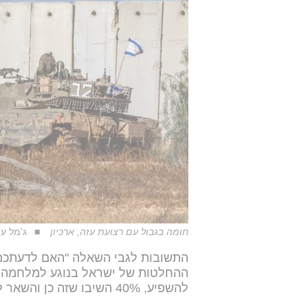
חומה בגבול עם רצועת עזה, ארכיון
ג'מל עו
התשובות לגבי השאלה "האם לדעתכם 
להשפיע, 40% השיבו שזה כן והשאר לא יודעים.