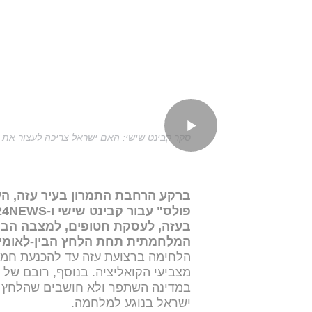
סקר קבינט שישי: האם ישראל צריכה לעצור את 
ברקע הרחבת התמרון בעיר עזה, הע
פולס" עבור קבינט שישי ו-i24NEWS,
בעזה, לעסקת חטופים, למצבה הביט
המלחמתית תחת הלחץ הבין-לאומי.
הלחימה ברצועת עזה עד להכנעת חמא
מצביעי הקואליציה. בנוסף, רובם של
במדינה השתפר ולא חושבים שהלחץ ה
ישראל בנוגע למלחמה.