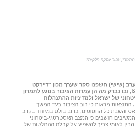
התמרון עבור עסקה חלקית?
רב (שישי) חשפנו סקר שערך מכון "דיירקט
ובו נבדק מה הן עמדות הציבור בנוגע לתמרון
חוני של ישראל ולמדיניות ההתנהלות
התוצאות מראות כי רוב הציבור בעד המשך
ס והשבת כל החטופים, ברוב בולט במיוחד בקרב
 המשיבים חושבים כי המצב האסטרטגי-ביטחוני
בין-לאומי צריך להשפיע על קבלת ההחלטות של