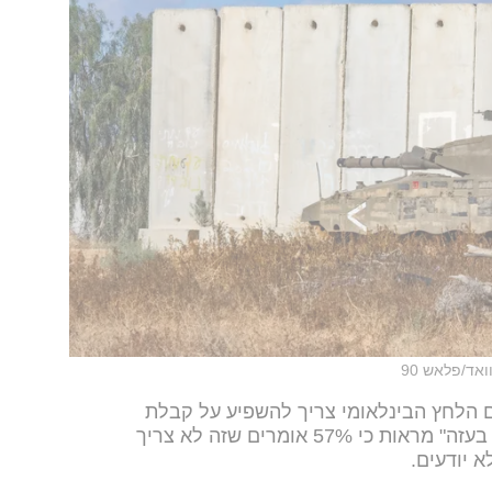
ואד/פלאש 90
הלחץ הבינלאומי צריך להשפיע על קבלת
ההחלטות של ישראל בנוגע למלחמה בעזה" מראות כי 57% אומרים שזה לא צריך