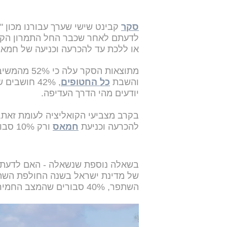
סקר
קבינט שישי שערך עבורנו מכון 
לדעתם לאחר שכבר החל התמרון הקרק
או ללכת עד להכרעה וכניעה של חמא
מתוצאות הסק
והשבת
כל החטופים
יודעים מהי הדרך העדיפה.
להכרעה וכניעת
חמאס
ורק 10% סבורים שיש לעצור עבור עסקה חלקית.
בשאלה נוספת שנשאלה - האם לדעתכ
השתפר, 40% סבורים שהמצב החמיר, 9% אומרים שהוא לא השתנה והשאר לא יודעים.