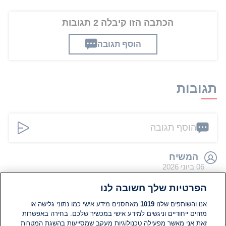
הכתבה הזו קיבלה 2 תגובות
הוסף תגובה
תגובות
הוסף תגובה
המשיח
06 ביוני 2026
חפשו ביוטיוב טיוח רתח הזוג כדורי
הפרטיות שלך חשובה לנו
0
0
הגב
אנו והשותפים שלנו
1019
מאחסנים מידע אישי כמו נתוני גלישה או
מזהים ייחודיים וניגשים למידע אישי במכשיר שלכם. בחירה באפשרות
המשיח
זאת אני מאשר מפעילה טכנולוגיות מעקב שמסייעות בהשגת המטרות