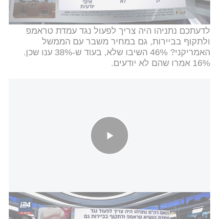
בנוסף שאלנו לגבי הפסקת האש בין ישראל ולבנון: האם
לדעתכם נתניהו היה צריך לפעול נגד עמדת טראמפ
ולתקוף בביירות, גם במחיר משבר עם הממשל
האמריקני? 46% השיבו שלא, בעוד ש-38% ענו שכן.
16% אמרו שהם לא יודעים.
סקר קבינט שישי: האם נתניהו היה צריך לפעול נגד עמדת טראמפ
ולתקוף בביירות?