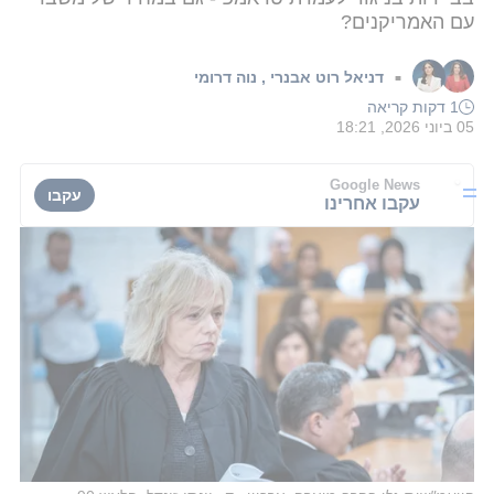
עם האמריקנים?
דניאל רוט אבנרי
,
נוה דרומי
■
1 דקות קריאה
05 ביוני 2026, 18:21
Google News
עקבו
עקבו אחרינו