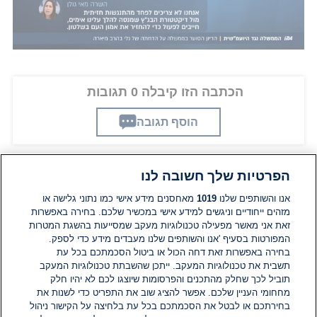
הכתבה הזו קיבלה 0 תגובות
הוסף תגובה
הפרטיות שלך חשובה לנו
תגובות
אנו והשותפים שלנו
1019
מאחסנים מידע אישי כמו נתוני גלישה או
מזהים ייחודיים וניגשים למידע אישי במכשיר שלכם. בחירה באפשרות
זאת אני מאשר מפעילה טכנולוגיות מעקב שמסייעות בהשגת המטרות
אין עדיין תגובות. היה הראשון להגיב
המפורטות בסעיף 'אנו והשותפים שלנו מעבדים מידע כדי לספק.
בחירה באפשרות זאת דחה הכול או ביטול הסכמתכם בכל עת
הוסף תגובה
תשבית את טכנולוגיות המעקב. ייתכן שהשבתת טכנולוגיות המעקב
תוביל לכך שחלק מהתכנים והפרסומות שיוצגו לכם לא יהיו חלק
מחחומי העניין שלכם. אפשר להציג שוב את התפריט כדי לשנות את
בחירתכם או לבטל את הסכמתכם בכל עת בלחיצה על הקישור ניהול