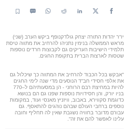
יו"ר יהדות התורה יצחק גולדקנופף ביקש הערב (שני)
מראש הממשלה בנימין נתניהו להרחיב את מתווה טיסת
תלמידי הישיבות העריקים גם לקבוצות חרדים נוספות
שטסות לארצות הברית בתקופת החגים.
"אבקש בכל הכבוד להרחיב את המתווה כך שיכלול גם
את אלפי חסידי חב"ד הנוסעים מדי שנה לימי החגים
להיות במחיצת רבם הרוחני - הן במסעותיהם ל–770
בניו יורק, והן חסידויות נוספות שפנו גם הם בנושא
כדוגמת סקווירא, באבוב, וויזניץ מאנסי ועוד, במקומות
נוספים ברחבי העולם שבהם נוהגים להתאסף. גם
עבורם מדובר בחוויה נשגבת שאין לה תחליף וחובה
עלינו לאפשר להם את זה".