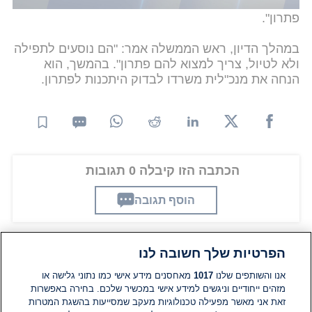
לשכת שר הביטחון ישראל כ"ץ - וגם שם לא מצאו
פתרון".
במהלך הדיון, ראש הממשלה אמר: "הם נוסעים לתפילה
ולא לטיול, צריך למצוא להם פתרון". בהמשך, הוא
הנחה את מנכ"לית משרדו לבדוק היתכנות לפתרון.
הכתבה הזו קיבלה 0 תגובות
הוסף תגובה
הפרטיות שלך חשובה לנו
תגובות
אנו והשותפים שלנו
1017
מאחסנים מידע אישי כמו נתוני גלישה או
מזהים ייחודיים וניגשים למידע אישי במכשיר שלכם. בחירה באפשרות
זאת אני מאשר מפעילה טכנולוגיות מעקב שמסייעות בהשגת המטרות
אין עדיין תגובות. היה הראשון להגיב