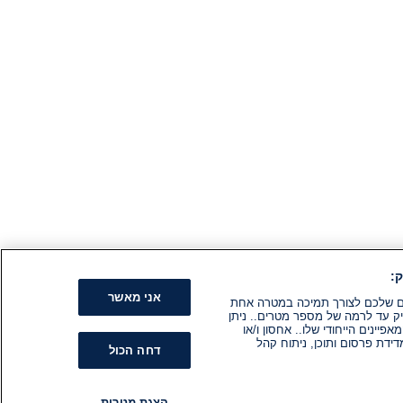
:
אני מאשר
קים שלכם לצורך תמיכה במטרה אחת
ק עד לרמה של מספר מטרים.. ניתן
ינים הייחודי שלו.. אחסון ו/או
ידת פרסום ותוכן, ניתוח קהל
דחה הכול
הצגת מטרות