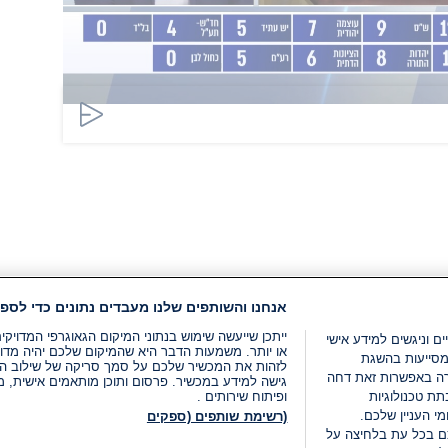
אנחנו והשותפים שלנו מעבדים נתונים כדי לספק
ייתכן שייעשה שימוש בנתוני המיקום הגאוגרפי המדוי
ים וניגשים למידע אישי
או יותר. משמעות הדבר היא שהמיקום שלכם יהיה מדוי
מסייעות בהשגת
לזהות את המכשיר שלכם על סמך סריקה של שילוב המאפי
רה באפשרות זאת דחה
גישה למידע במכשיר. פרסום ותוכן מותאמים אישית, מד
ת טכנולוגיות
ופיתוח שירותים .
י העניין שלכם.
(רשימת שותפים (ספקים
ם בכל עת בלחיצה על