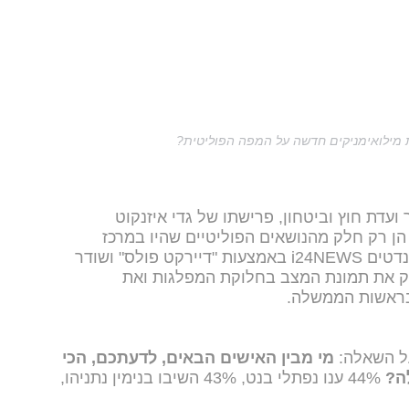
ועדת חוץ וביטחון, פרישתו של גדי איזנקוט
הן רק חלק מהנושאים הפוליטיים שהיו במרכז
הכותרות בשבועות האחרונים. סקר מנדטים i24NEWS באמצעות "דיירקט פולס" ושודר
ק את תמונת המצב בחלוקת המפלגות ואת
בראשות הממשלה.
ל השאלה:
מי מבין האישים הבאים, לדעתכם, הכי
ה?
44% ענו נפתלי בנט, 43% השיבו בנימין נתניהו,