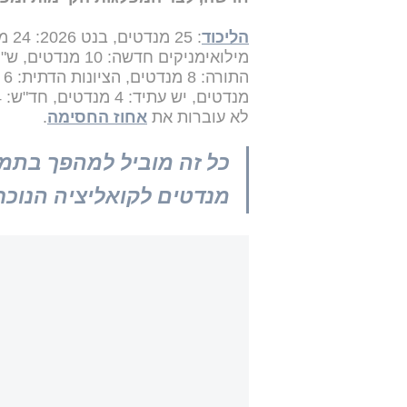
הליכוד
לא עוברות את
אחוז החסימה
.
מנדטים לקואליציה הנוכחית, ו-9 למפלגות 