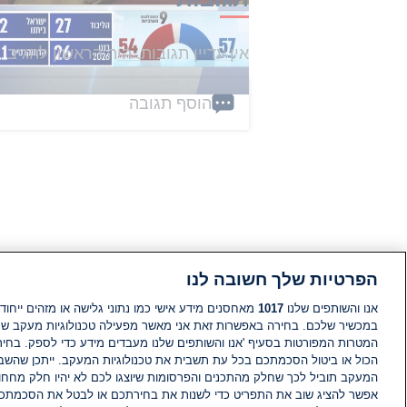
אין עדיין תגובות. היה הראשון להגיב
הוסף תגובה
הפרטיות שלך חשובה לנו
אנו והשותפים שלנו
1017
מאחסנים מידע אישי כמו נתוני גלישה או מזהים ייחודי
במכשיר שלכם. בחירה באפשרות זאת אני מאשר מפעילה טכנולוגיות מעקב ש
המטרות המפורטות בסעיף 'אנו והשותפים שלנו מעבדים מידע כדי לספק. בחי
הכול או ביטול הסכמתכם בכל עת תשבית את טכנולוגיות המעקב. ייתכן שהשבת
המעקב תוביל לכך שחלק מהתכנים והפרסומות שיוצגו לכם לא יהיו חלק מחחומ
אפשר להציג שוב את התפריט כדי לשנות את בחירתכם או לבטל את הסכמתכ