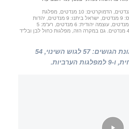
: 25 מנדטים, בנט 2026: 24 מנדטים, הדמוקרטים: 10 מנדטים, מפלגת
מילואימניקים חדשה: 10 מנדטים, ש"ס: 9 מנדטים, ישראל ביתנו: 9 מנדטים, יהדות
התורה: 8 מנדטים, הציונות הדתית: 6 מנדטים, עוצמה יהודית: 6 מנדטים, רע"מ: 5
מנדטים, יש עתיד: 4 מנדטים, חד"ש: 4 מנדטים. גם במקרה הזה, מפלגות כחול לבן ובל"ד
כל זה מוביל למהפך בתמונת הגושים: 57 לגוש השינוי, 54
הערביות.