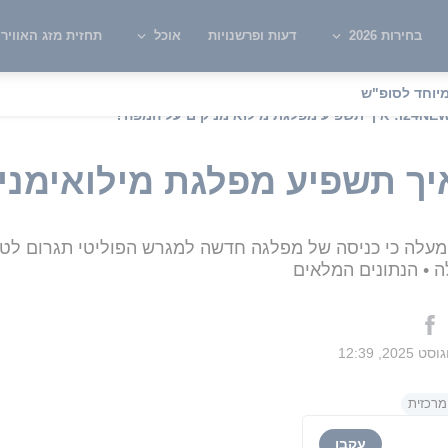
בחירות 2026
דעות ופרשנויות
אוכל
תחזית מזג האוויר
יוחד לסופ"ש
מעלה כי כניסה של מפלגה חדשה למגרש הפוליטי תגרום לטל
• הנתונים המלאים
רכזית
עקבו