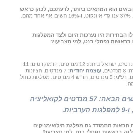
הבאים הוא המתאים ביותר, לדעתכם, לכהן כראש
לו הבחירות היו נערכות היום ולצד המפלגות
בראשות נפתלי בנט, למי תצביעו?
הליכוד: 27 מנדטים, בנט 2026: 26 מנדטים, ישראל ביתנו: 12 מנדטים, הדמוקרטים: 11
עוצמה יהודית
: 7 מנדטים, הציונות
הדתית: 6 מנדטים, יש עתיד: 5 מנדטים, רע"מ: 5 מנדטים, חד"ש 4 מנדטים. מפלגות כחול
ה.
כל זה מוביל לתמונת הגושים הבאה: 57 מנדטים לקואליציה
 הבאות תתמודד גם מפלגת מילואימניקים
גה בראשות נפתלי בנט, למי תצביעו?