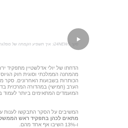
סקר i24NEWS: איך תשפיע הקמתה של מפלגת מילואימניקים חדשה על המפה הפוליטית?
הדחתו של יולי אדלשטיין מתפקיד יו"ר 
מהמחנה הממלכתי וסוגית חוק הגיוס 
הערב (חמישי) במהדורה המרכזית בד
המועמדים המתאימים ביותר לעמוד 
המשיבים על הסקר התבקשו לענות ע
מתאים לכהן בתפקיד ראש הממשל
ו-13% השיבו אף אחד מהם.