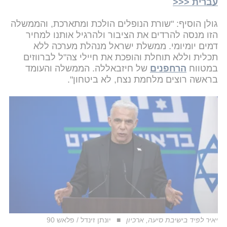
עברית <<<
גולן הוסיף: "שורת הנופלים הולכת ומתארכת, והממשלה
הזו מנסה להרדים את הציבור ולהרגיל אותנו למחיר
דמים יומיומי. ממשלת ישראל מנהלת מערכה ללא
תכלית וללא תוחלת והופכת את חיילי צה"ל לברווזים
במטווח
הרחפנים
של חיזבאללה. הממשלה והעומד
בראשה רוצים מלחמת נצח, לא ביטחון".
יאיר לפיד בישיבת סיעה, ארכיון
יונתן זינדל / פלאש 90