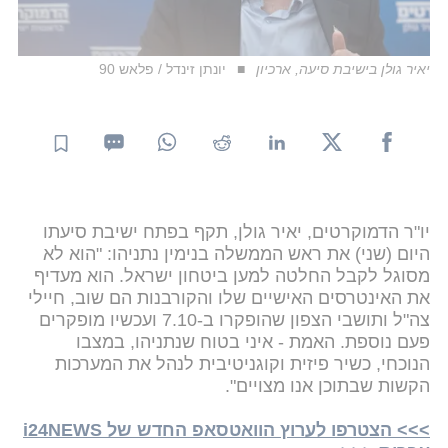
יאיר גולן בישיבת סיעה, ארכיון
יונתן זינדל / פלאש 90
יו"ר הדמוקרטים, יאיר גולן, תקף בפתח ישיבת סיעתו
היום (שני) את ראש הממשלה בנימין נתניהו: "הוא לא
מסוגל לקבל החלטה למען ביטחון ישראל. הוא מעדיף
את האינטרסים האישיים שלו והקורבנות הם שוב, חיילי
צה"ל ותושבי הצפון שהופקרו ב-7.10 ועכשיו מופקרים
פעם נוספת. האמת - איני בטוח שנתניהו, במצבו
הנוכחי, כשיר פיזית וקוגניטיבית לנהל את המערכות
הקשות שבתוכן אנו מצויים".
>>> הצטרפו לערוץ הוואטסאפ החדש של i24NEWS