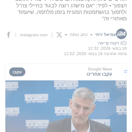
הצפון" • לפיד: "אם מישהו רוצה לבגוד בחיילי צה"ל
ולתמוך בהשתמטות המונית בזמן מלחמה, שיעמוד
מאחורי זה"
עמיאל ירחי
כתב כנסת
instagram.com
■
■
2 דקות קריאה
18 במאי 2026, 12:32
גרסה אחרונה
18 במאי 2026, 12:52
Google News
עקבו
עקבו אחרינו