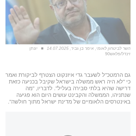
השר לביטחון לאומי, אימר בן גביר, 14.07.2025
יונתן
זינדל/פלאש90
גם הרמטכ"ל לשעבר גדי איזנקוט הצטרף לביקורת ואמר
כי "לא היה ראש ממשלה בישראל שקיבל בכניעה כזאת
דרישה שהיא בלתי סבירה בעליל". לדבריו, "מה
שנתניהו, הממשלה והקבינט עושים היום הוא פגיעה
באינטרסים הלאומיים של מדינת ישראל מתוך חולשה".