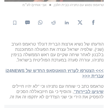
טראמפ נפגש עם נתניהו בבית הלבן
אבי אוחיון/ לע״מ
הודעתו של נשיא ארצות הברית דונלד טראמפ הערב
(שני), שלפיה ישראל עצרה את הפעולה המתוכננת
בלבנון לאחר שיחה שקיים עם ראש הממשלה בנימין
נתניהו, עוררה סערה במערכת הפוליטית בישראל.
>>> הצטרפו לערוץ הוואטסאפ החדש של i24NEWS
עברית <<<
טראמפ כתב כי שוחח עם נתניהו וכי "לא יהיו חיילים
שיגיעו לביירות"
, והוסיף כי גם חיזבאללה הסכים
להפסיק את הירי וכי שני הצדדים לא יתקפו זה את זה.