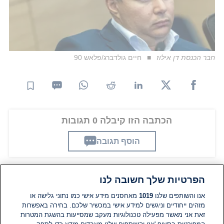
חבר הכנסת דן אילוז
חיים גולדברג/פלאש 90
הכתבה הזו קיבלה 0 תגובות
הוסף תגובה
הפרטיות שלך חשובה לנו
תגובות
אנו והשותפים שלנו
1019
מאחסנים מידע אישי כמו נתוני גלישה או
מזהים ייחודיים וניגשים למידע אישי במכשיר שלכם. בחירה באפשרות
אין עדיין תגובות. היה הראשון להגיב
זאת אני מאשר מפעילה טכנולוגיות מעקב שמסייעות בהשגת המטרות