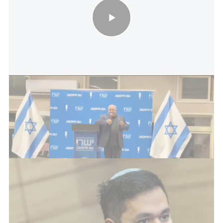
איזנקוט: "לא היה ראש ממשלה בישראל שקיבל בכניעה כזאת דרישה
שהיא בלתי סבירה בעליל"
ח"כ דן אילוז מהליכוד הזכיר דברים שאמר נתניהו בעבר:
"שום לחץ ושום החלטה על-ידי פורום בינלאומי לא
יעצרו את ישראל מלהגן על עצמה", והוסיף: "אדוני ראש
הממשלה, זה צריך להיות נכון גם היום".