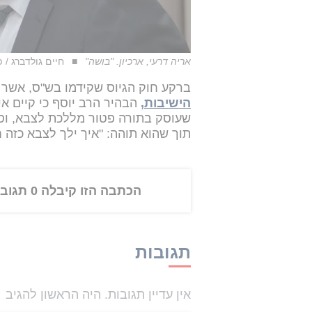
אריה דרעי, ארכיון. "בושה"
חיים גולדברג / פל
ברקע חוק הגיוס שקידמו בש"ס, אשר 
הישיבות,
הבהיר הרב יוסף כי קיים אי
שעוסק בתורה פטור מללכת לצבא, וסיי
תוך שהוא תוהה: "איך ילך לצבא כזה חי
הכתבה הזו קיבלה 0 תגובות
תגובות
אין עדיין תגובות. היה הראשון להגיב