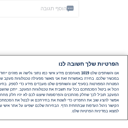
הוסף תגובה
הפרטיות שלך חשובה לנו
אנו והשותפים שלנו
1019
מאחסנים מידע אישי כמו נתוני גלישה או מזהים ייחודי
במכשיר שלכם. בחירה באפשרות זאת אני מאשר מפעילה טכנולוגיות מעקב ש
המטרות המפורטות בסעיף 'אנו והשותפים שלנו מעבדים מידע כדי לספק. בחי
הכול או ביטול הסכמתכם בכל עת תשבית את טכנולוגיות המעקב. ייתכן שהשבת
המעקב תוביל לכך שחלק מהתכנים והפרסומות שיוצגו לכם לא יהיו חלק מחחומ
אפשר להציג שוב את התפריט כדי לשנות את בחירתכם או לבטל את הסכמתכ
הקישור ניהול העדפות שבתחתית הדף. הבחירות שלכם ישפיעו על אתר אישי של
למצוא במדיניות הפרטיות שלנו.
חדשות
פיד חדשות