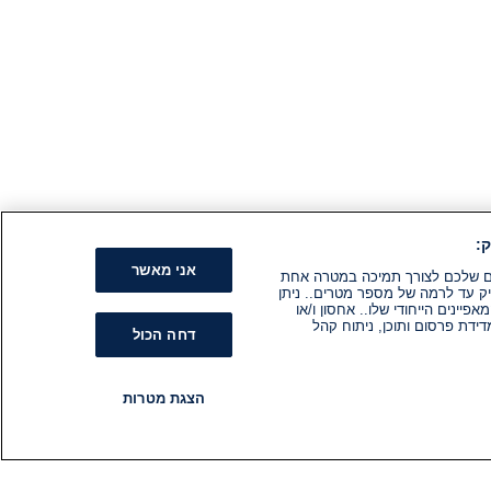
:
אני מאשר
קים שלכם לצורך תמיכה במטרה אחת
ק עד לרמה של מספר מטרים.. ניתן
ינים הייחודי שלו.. אחסון ו/או
ידת פרסום ותוכן, ניתוח קהל
דחה הכול
הצגת מטרות
רדיו
תוכניות