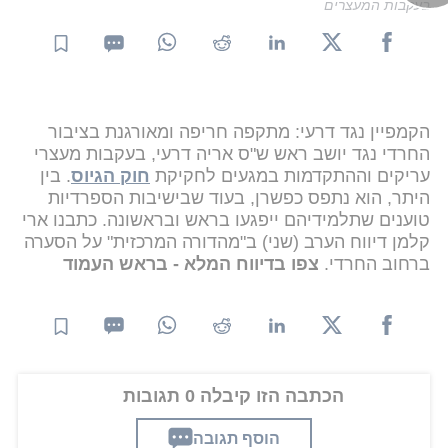
בעקבות המעצרים
הקמפיין נגד דרעי: מתקפה חריפה ומאורגנת בציבור
החרדי נגד יושב ראש ש"ס אריה דרעי, בעקבות מעצרי
עריקים וההתקדמות במגעים לחקיקת
חוק הגיוס
. בין
היתר, הוא נתפס כפשרן, בעוד שבישיבות הספרדיות
טוענים שתלמידיהם ייפגעו בראש ובראשונה. כתבנו ארי
קלמן דיווח הערב (שני) ב"מהדורה המרכזית" על הסערה
ברחוב החרדי.
צפו בדיווח המלא - בראש העמוד
הכתבה הזו קיבלה 0 תגובות
הוסף תגובה