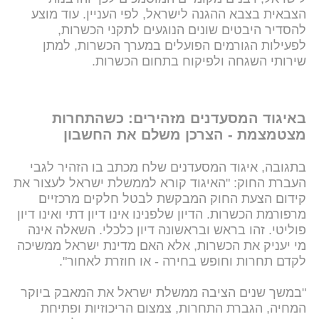
הצבאית בצבא ההגנה לישראל, לפי העניין. עוד מוצע
להסדיר היבטים שונים הנוגעים לתקני הכשרות,
לפעילות הגורמים הפועלים במערך הכשרות, למתן
שירותי השגחה ולפיקוח בתחום הכשרות.
באיגוד המסעדנים מזהירים: כשהתחרות
מצטמצמת - הצרכן משלם את החשבון
בתגובה, איגוד המסעדנים שלח מכתב בו הזהיר לגבי
העברת החוק: "האיגוד קורא לממשלת ישראל לעצור את
קידום הצעת החוק המבקשת לבטל חלקים מרכזיים
מרפורמת הכשרות. הדיון שלפנינו אינו דיון דתי ואינו דיון
פוליטי. זהו בראש ובראשונה דיון כלכלי. השאלה אינה
מי יעניק את הכשרות, אלא האם מדינת ישראל ממשיכה
לקדם תחרות וחופש בחירה - או חוזרת לאחור".
"במשך שנים הציבה ממשלת ישראל את המאבק ביוקר
המחיה, הגברת התחרות, צמצום הריכוזיות ופתיחת