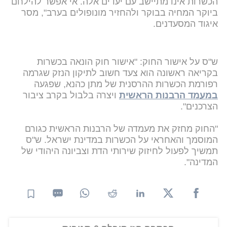
הכשרות אינו מתיישב עם יעדים אלה. אי אפשר להילחם
ביוקר המחיה בבוקר ולהחזיר מונופולים בערב", מסר
איגוד המסעדנים.
ש"ס על אישור החוק: "אישור חוק הונאה בכשרות
בקריאה ראשונה הוא צעד חשוב לתיקון הנזק שגרמה
רפורמת הכשרות ההרסנית של מתן כהנא, שפגעה
במעמד הרבנות הראשית
ויצרה בלבול בקרב ציבור
הצרכנים".
"החוק מחזק את מעמדה של הרבנות הראשית כגורם
המוסמך והאחראי על הכשרות במדינת ישראל. ש"ס
תמשיך לפעול לחיזוק שירותי הדת וצביונה היהודי של
המדינה".