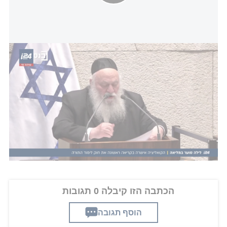
הכשרת ההשתמטות נמשכת: חוק לימוד תורה אושר בקריאה ראשונה
"הדבר הראשון בראש ובראשונה זה הלוחמים והלוחמות
שהם הערך העליון מעל הכל. מי שהיה בתוך האש. מי
שנפצע, שאיבד חלק מהגוף והנפש. שהולך יום אחרי זה
ברחוב ומרגיש שהמדינה שכחה אותו. ובזה אתם לא
דנים, על זה אתם לא מדברים. תכניסו בבקשה את הערך
של הלוחמים והלוחמות שיצאו לקרב", אמר סעידיאן.
הכתבה הזו קיבלה 0 תגובות
הוסף תגובה