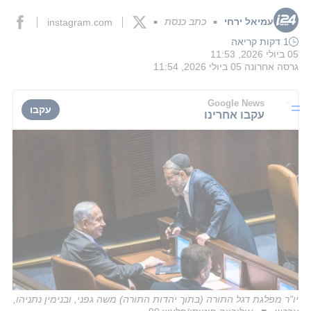
עמיאל ירחי
כתב כנסת
instagram.com
■
■
1 דקות קריאה
05 ביולי 2026, 11:53
גרסה אחרונה
05 ביולי 2026, 11:54
Google News
עקבו
עקבו אחרינו
יו"ר מפלגת דגל התורה (בתוך יהדות התורה) משה גפני, ובנימין נתניהו,