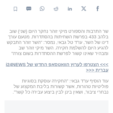
שר התרבות והספורט מיקי זוהר נחקר היום (שני) שוב
בלהב 433 בפרשת השחיתות בהסתדרות. מטעם עורך
דינו של השר, עו"ד טל גבאי, נמסר: "השר זוהר התבקש
להגיע היום להשלמת חקירה. השר מיקי זוהר שב
ומבהיר שאינו קשור לפרשת ההסתדרות בשום צורה"
>>> הצטרפו לערוץ הוואטסאפ החדש של i24NEWS
עברית <<<
עוד הוסיף עו"ד גבאי: "החקירה עוסקת בסוגיות
פוליטיות טהורות, אשר קשורות בליבת המקצוע של
נבחרי ציבור, ושאין בינן לבין ביצוע עבירה כל קשר".