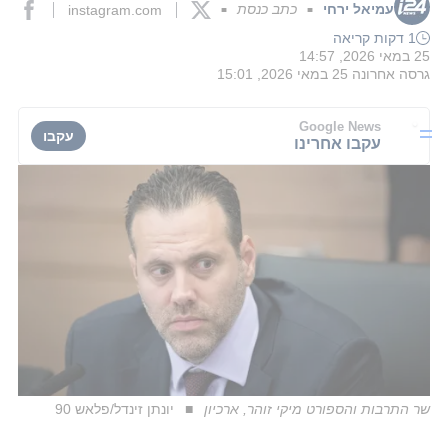
עמיאל ירחי
כתב כנסת
instagram.com
■
■
1 דקות קריאה
25 במאי 2026, 14:57
גרסה אחרונה
25 במאי 2026, 15:01
Google News
עקבו
עקבו אחרינו
שר התרבות והספורט מיקי זוהר, ארכיון
יונתן זינדל/פלאש 90