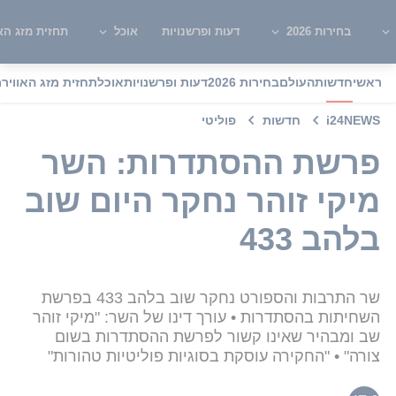
בחירות 2026
דעות ופרשנויות
אוכל
תחזית מזג האו
ראשי
חדשות
העולם
בחירות 2026
דעות ופרשנויות
אוכל
תחזית מזג האוויר
מ
i24NEWS
חדשות
פוליטי
פרשת ההסתדרות: השר
מיקי זוהר נחקר היום שוב
בלהב 433
שר התרבות והספורט נחקר שוב בלהב 433 בפרשת
השחיתות בהסתדרות • עורך דינו של השר: "מיקי זוהר
שב ומבהיר שאינו קשור לפרשת ההסתדרות בשום
צורה" • "החקירה עוסקת בסוגיות פוליטיות טהורות"