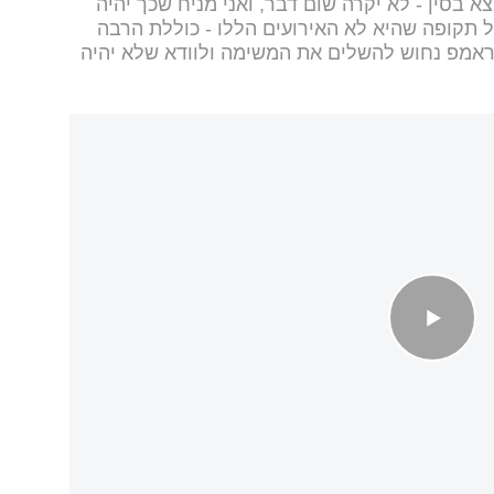
 בסין - לא יקרה שום דבר, ואני מניח שכך יהיה
כל תקופה שהיא לא האירועים הללו - כוללת הרבה
ראמפ נחוש להשלים את המשימה ולוודא שלא יהיה