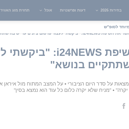
בחירות 2026
דעות ופרשנויות
אוכל
תחזית מזג האוויר
יוחד לסופ"ש
i: "ביקשתי לעצור פרסום ציונים עד ישיבה שתתקיים בנושא"
קיש מאשר את חשיפת 24NEWS
 שתתקיים בנושא"
מצאות על סדר היום הציבורי • על המצב המתוח מול איראן 
קרה" • "מניח שלא יקרה כלום כל עוד הוא נמצא בסין"