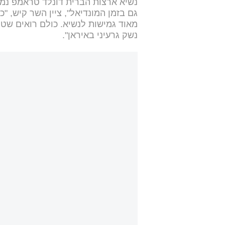
נשיא ארצות הברית דונלד טראמפ נמצא
גם בזמן המונדיאל", ציין השר קיש, "
מאוד גמישות לנשיא. כולם רואים שט
נשק גרעיני באיראן".