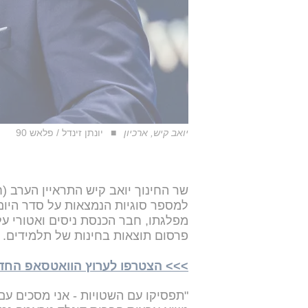
יואב קיש, ארכיון
יונתן זינדל / פלאש 90
שר החינוך יואב קיש התראיין הערב (
למספר סוגיות הנמצאות על סדר היום 
פרסום תוצאות בחינות של תלמידים.
>>> הצטרפו לערוץ הוואטסאפ החדש של i24NEWS ע
"תפסיקו עם השטויות - אני מסכים עם 