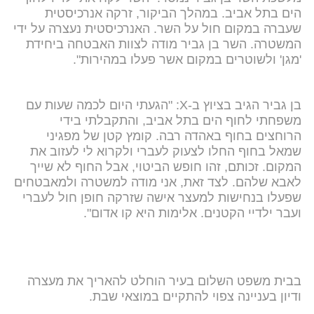
הים בתל אביב. במהלך הביקור, זרקה אנרכיסטית
שעברה במקום חול על השר. האנרכיסטית נעצרה על ידי
המשטרה. השר בן גביר מודה לצוות האבטחה ביחידת
'מגן' ולשוטרים במקום אשר פעלו במהירות".
בן גביר הגיב בציוץ ב-X: "הגעתי היום לכמה שעות עם
משפחתי לחוף הים בתל אביב, והתקבלתי בידי
הרוחצים בחוף באהדה רבה. קומץ קטן של מפגיני
שמאל בחוף החלו לצעוק לעברי ולקרוא לי לעזוב את
המקום. זכותם, זהו חופש הביטוי, אבל החוף לא שייך
לאבא שלהם. לצד זאת, אני מודה למשטרה ולמאבטחים
שפעלו בנחישות למעצר אישה שזרקה חופן חול לעברי
ועבר ילדיי הקטנים. אלימות היא קו אדום".
בבית משפט השלום בעיר הוחלט להאריך את מעצרה
ודיון בעניינה צפוי להתקיים במוצאי שבת.