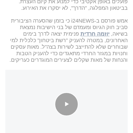
פועלים באופן אקטיבי כדי למנוע את קיום העצרת.
בביטאון המפלגה, "הדרך", לא יסקרו את האירוע.
אמש פורסם ב-i24NEWS כי בזמן שהסערה הציבורית
סביב חוק הגיוס ומעמדם של בני הישיבות נמצאת
בשיאה,
יוזמה חרדית
פנימית יצאה לדרך בימים
האחרונים, במטרה להעניק "רשת ביטחון" כלכלית למי
שבוחרים שלא להתייצב לשירות בצה"ל. מאות עסקים
וחנויות במגזר החרדי מתאגדים כדי להעניק הטבות
והנחות של מאות שקלים לצעירים המוגדרים כעריקים.