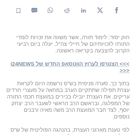
חוק יסוד: לימוד תורה, אשר משווה את זכויות לומדי
התורה לזכויותיהם של חיילי צה"ל, יעלה ביום רביעי
הקרוב להצבעה בקריאה ראשונה.
>>> הצטרפו לערוץ הווטסאפ החדש של i24NEWS
<<<
בתוך כך, סערה פנימית בש"ס נרשמה היום לקראת
עצרת תפילה שתתקיים הערב במחאה על מעצרי חרדים
עריקים. את העצרת יובילו בכירים במועצת חכמי התורה
של המפלגה, ובראשם הרב הראשי לשעבר הרב יצחק
יוסף, לצד חבר המועצת הרב משה מאיה ורבנים
נוספים.
לפי טענת מארגני העצרת, בהנהגה הפוליטית של ש"ס