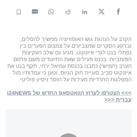
הקרב על הנהגת גוש האופוזיציה ממשיך להסלים,
וברקע הסקרים שמצביעים על צמצום הפערים בין
נפתלי בנט לגדי איזנקוט, מגיע גם שלב העקיצות
הפומביות. בכנס פעילים שאת התיעודים משם פרסם
הערב (חמישי) כתבנו בכנסת עמיאל ירחי, תקף בנט את
איזנקוט סביב סוגיית חוק הגיוס, וטען כי עמדותיו מול
המפלגות החרדיות מעידות על חוסר ניסיון פוליטי.
>>> הצטרפו לערוץ הוואטסאפ החדש של i24NEWS
עברית <<<