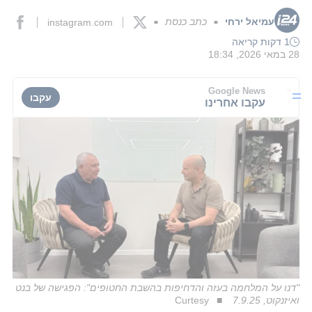
עמיאל ירחי
כתב כנסת
instagram.com
■
■
1 דקות קריאה
28 במאי 2026, 18:34
Google News
עקבו
עקבו אחרינו
"דנו על המלחמה בעזה והדחיפות בהשבת החטופים": הפגישה של בנט
ואיזנקוט, 7.9.25
Curtesy