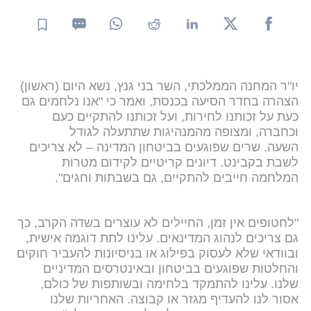
יו"ר המחנה הממלכתי, השר בני גנץ, נשא היום (ראשון)
הצהרה בחדר הסיעה בכנסת, ואמר כי "אנו נלחמים גם
כעת על זכותנו לחירות, ועל זכותנו להתקיים כעם
וכחברה, ומצופה מהמנהיגות שתתעלה לגודל
השעה. שרים שפוגעים בביטחון המדינה – לא צריכים
לשבת בקבינט. דיונים קריטיים לקידום מטרות
המלחמה חייבים להתקיים, גם בשבתות וחגים".
"לחטופים אין זמן, החיילים לא עוצרים בשדה הקרב, כך
גם צריכים לנהוג המדינאים. עלינו לתת דוגמה אישית,
ובוודאי שלא לעסוק בפילוג או בניסיונות להעביר חוקים
והחלטות שפוגעים בביטחון ובאינטרסים המדיניים
שלנו. עלינו להתמקד בלחימה ובשותפות של כולם,
אסור לנו להעדיף מגזר או קבוצה. האחריות שלנו