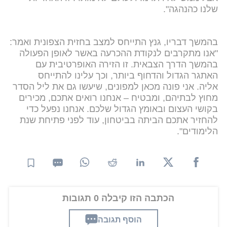
שלנו כהנהגה".
בהמשך דבריו, גנץ התייחס למצב בחזית הצפונית ואמר:
"אנו מתקרבים לנקודת ההכרעה באשר לאופן הפעולה
בהמשך הדרך הצבאית. זו הזירה האופרטיבית עם
האתגר הגדול והדחוף ביותר, וכך עלינו להתייחס
אליה. אני פונה מכאן למפונים, שיעשו גם את ליל הסדר
מחוץ לבתיהם, ומבטיח – אנחנו רואים אתכם, מכירים
בקושי העצום ובאומץ הגדול שלכם. אנחנו נפעל כדי
להחזיר אתכם הביתה בביטחון, עוד לפני פתיחת שנת
הלימודים".
הכתבה הזו קיבלה 0 תגובות
הוסף תגובה