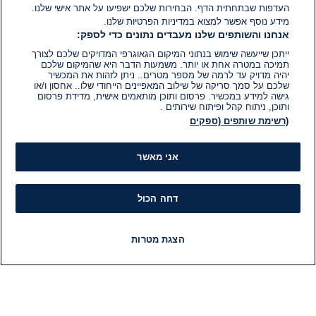
העדפות שבתחתית הדף. הבחירות שלכם ישפיעו על אתר אישי שלנו.
מידע נוסף אפשר למצוא במדיניות הפרטיות שלנו.
אנחנו והשותפים שלנו מעבדים נתונים כדי לספק:
ייתכן שייעשה שימוש בנתוני המיקום הגאוגרפי המדויקים שלכם לצורך
תמיכה במטרה אחת או יותר. משמעות הדבר היא שהמיקום שלכם
יהיה מדויק עד לרמה של מספר מטרים.. ניתן לזהות את המכשיר
שלכם על סמך סריקה של שילוב המאפיינים הייחודי שלו.. אחסון ו/או
גישה למידע במכשיר. פרסום ותוכן מותאמים אישית, מדידת פרסום
ותוכן, ניתוח קהל ופיתוח שירותים .
(רשימת שותפים (ספקים
אני מאשר
דחה הכול
הצגת מטרות
חדשות
פיד חדשות
LIVE
רדיו
תוכניות