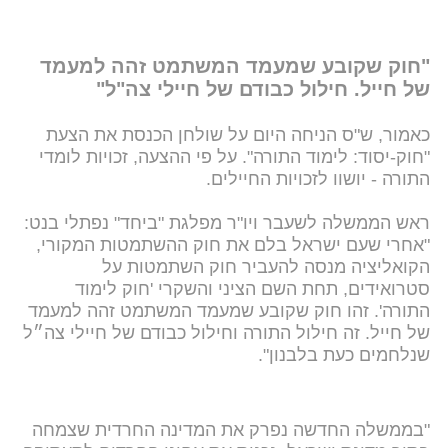
"חוק שקובע שמעמד המשתמט זהה למעמד
של חייל. חילול כבודם של חיילי צה"ל"
כאמור, ש"ס הניחה היום על שולחן הכנסת את הצעת
"חוק-יסוד: לימוד התורה". על פי ההצעה, זכויות לומדי
התורה - יושוו לזכויות החיילים.
ראש הממשלה לשעבר ויו"ר מפלגת "ביחד" נפתלי בנט:
"אחרי שעם ישראל בלם את חוק ההשתמטות המקורי,
הקואליציה מנסה להעביר חוק השתמטות על
סטרואידים, תחת השם הציני והשקרי 'חוק לימוד
התורה'. זהו חוק שקובע שמעמד המשתמט זהה למעמד
של חייל. זה חילול התורה וחילול כבודם של חיילי צה״ל
שנלחמים כעת בלבנון".
"בממשלה החדשה נפרק את המדינה החרדית שצמחה