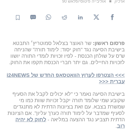
ארכיון
אוליבייה פיטוסי/פלאש 90
פרסום ראשון:
שר האוצר בצלאל סמוטריץ׳ התבטא
בישיבת הסיעה נגד "חוק יסוד: לימוד תורה" שהניחה
ש"ס על שולחן הכנסת - לפיו זכויות לומדי התורה יושוו
לזכויות החיילים. גם יתר חברי הכנסת תקפו את החוק.
>>> הצטרפו לערוץ הוואטסאפ החדש של i24NEWS
עברית <<<
בישיבת הסיעה נאמר כי "לא יכולים לקבל את הסעיף
שקובע שמי שלומד תורה יקבל זכויות שוות כמו מי
שמשרת בצבא. עם זאת בציונות הדתית לא מתנגדים
לסעיף שמדבר על לימוד תורה כערך עליון". אם הציונות
הדתית תצביע נגד ההצעה במליאה -
לחוק לא יהיה
רוב
.