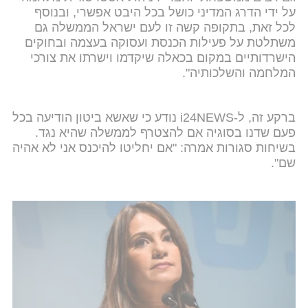
על ידי הדרג המדיני כושל בכל היבט אפשרי, ובנוסף
לכל זאת, בתקופה קשה זו לעם ישראל הממשלה גם
משתלטת על פעילות הכנסת ועסוקה בעצמה ובחוקים
הישרדותיים במקום בכאלה שיקדמו וישרתו את צורכי
המלחמה והשלכותיה".
ברקע זה, ל-i24NEWS נודע כי שאשא ביטון הודיעה בכל
פעם שדנו בסוגיה אם להצטרף לממשלה שהיא נגד.
בשיחות סגורות אמרה: "אם יחליטו להיכנס אני לא אהיה
שם".