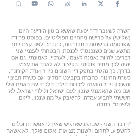
השרה לשעבר ד"ר יפעת שאשא ביטון הודיעה היום
(שלישי) על פרישה מהחיים הפוליטיים. בפוסט פרידה
שפרסמה ברשתות החברתיות, כתבה: "לפני קצת יותר
מתשע שנים כשנכנסתי לכנסת, הבטחתי לעצמי שני
דברים: להיות נאמנה לעצמי, לערכיי, לאמונתי, גם אם
יהיה לכך מחיר פוליטי. בקיצור-לא לאבד את עצמי
בדרך. כך נהגתי בתפקידיי השונים כיו"ר ועדת הקורונה,
כשרת החינוך, כחברה בקבינט המדיני וגם כשרת הבינוי
והשיכון ויו"ר הוועדה לזכויות הילד, הלכתי עם האמת שלי
ועם מה שהאמנתי שנכון לעם ישראל ולילדי ישראל. לא
חששתי להביע עמדה, להיאבק על מה שנכון, ליזום
ולשנות", כתבה.
"הדבר השני - שברגע שארגיש שאין לי אפשרות וכלים
להשפיע, לתרום ולשנות מציאות, אקום ואלך. לא אשאר