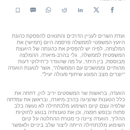
ועדת השרים לעניין הדרכים והתנאים להפסקת כהונת
היועץ המשפטי לממשלה פרסמה היום (חמישי) את
המלצתה, לפיה יש להפסיק את כהונתה של היועצת
המשפטית לממשלה, גלי בהרב-מיארה. ההמלצה
מבוססת, בין היתר, על מה שהוגדר כ"חילוקי דעות
מהותיים וממושכים עם הממשלה", אשר לטענת הוועדה
"יוצרים מצב המונע שיתוף פעולה יעיל".
הוועדה, בראשות שר המשפטים יריב לוין, דחתה את
כלל הטענות שהציגה בהרב-מיארה, ובראשן את עמדתה
שלפיה עצם קיום השימוע מלכתחילה לא נעשה בלב
פתוח ובנפש חפצה, וכן את טענותיה בנוגע לחוקיות
ההליך. הוועדה ציינה כי מטרת ההחלטה על קיום
השימוע מלכתחילה הייתה ליצור שלב ביניים ולאפשר