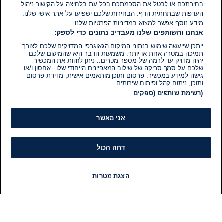
בחירתכם או לבטל את הסכמתכם בכל עת בלחיצה על הקישור ניהול
העדפות שבתחתית הדף. הבחירות שלכם ישפיעו על אתר אישי שלנו.
מידע נוסף אפשר למצוא במדיניות הפרטיות שלנו.
אנחנו והשותפים שלנו מעבדים נתונים כדי לספק:
ייתכן שייעשה שימוש בנתוני המיקום הגאוגרפי המדויקים שלכם לצורך
תמיכה במטרה אחת או יותר. משמעות הדבר היא שהמיקום שלכם
יהיה מדויק עד לרמה של מספר מטרים.. ניתן לזהות את המכשיר
שלכם על סמך סריקה של שילוב המאפיינים הייחודי שלו.. אחסון ו/או
גישה למידע במכשיר. פרסום ותוכן מותאמים אישית, מדידת פרסום
ותוכן, ניתוח קהל ופיתוח שירותים .
(רשימת שותפים (ספקים
אני מאשר
דחה הכול
הצגת מטרות
חדשות
פיד חדשות
LIVE
רדיו
תוכניות