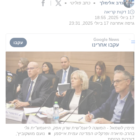
נדב אלימלך
כתב פוליטי
■
■
1 דקות קריאה
17 ביולי 2025, 18:55
גרסה אחרונה
17 ביולי 2025, 23:31
Google News
עקבו
עקבו אחרינו
מימין לשמאל - המשנה ליועמ"שית שרון אפק, היועמש"ית גלי
בהרב-מיארה ופרקליט המדינה עמית אייסמן
נועם מושקוביץ',
דוברות הכנסת