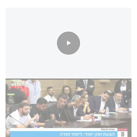
הלום קרב זעק: "איך אתם מנהלים מדינה ככה?"
בנוסף, במהלך הדיון התפרץ הלום הקרב יוסי סהרדי
וזעק מדם ליבו: "על מה אתם רבים? בדיוק כמו חבורה
של ילדים. חברים שלי יושבים פה וזו בושה לכולכם. אם
הייתי נותן לאחד מכם את הסרט שלי, לא הייתם
מדברים על שום דבר בעולם חוץ מנכי צה"ל. מה נסגר
איתכם? כיצד אתם מנהלים את מדינת ישראל".