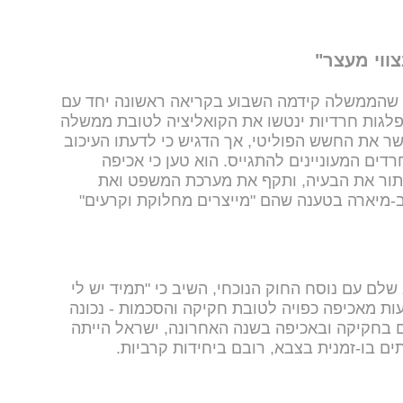
צווי מעצר"
 שהממשלה קידמה השבוע בקריאה ראשונה יחד עם
פלגות חרדיות ינטשו את הקואליציה לטובת ממשלה
 את החשש הפוליטי, אך הדגיש כי לדעתו העיכוב
רדים המעוניינים להתגייס. הוא טען כי אכיפה
פתור את הבעיה, ותקף את מערכת המשפט ואת
מיארה בטענה שהם "מייצרים מחלוקת וקרעים"
לם עם נוסח החוק הנוכחי, השיב כי "תמיד יש לי
ות מאכיפה כפויה לטובת חקיקה והסכמות - נכונה
ים בחקיקה ובאכיפה בשנה האחרונה, ישראל הייתה