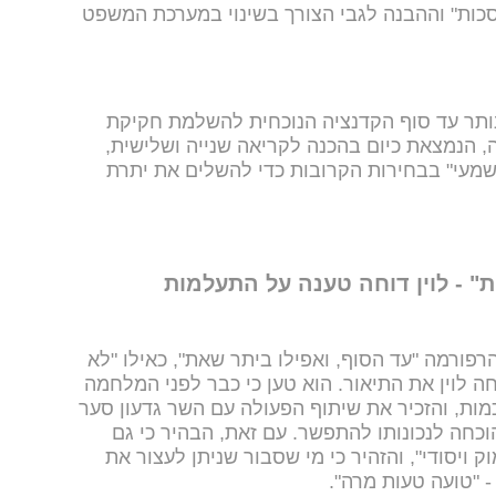
"ירדו המסכות" וההבנה לגבי הצורך בשינוי במערכת המשפט
שנותר עד סוף הקדנציה הנוכחית להשלמת חקיקת
 הנמצאת כיום בהכנה לקריאה שנייה ושלישית,
משמעי" בבחירות הקרובות כדי להשלים את יתרת
 - לוין דוחה טענה על התעלמות
פורמה "עד הסוף, ואפילו ביתר שאת", כאילו "לא
ה לוין את התיאור. הוא טען כי כבר לפני המלחמה
מות, והזכיר את שיתוף הפעולה עם השר גדעון סער
כחה לנכונותו להתפשר. עם זאת, הבהיר כי גם
ק ויסודי", והזהיר כי מי שסבור שניתן לעצור את
 "טועה טעות מרה".