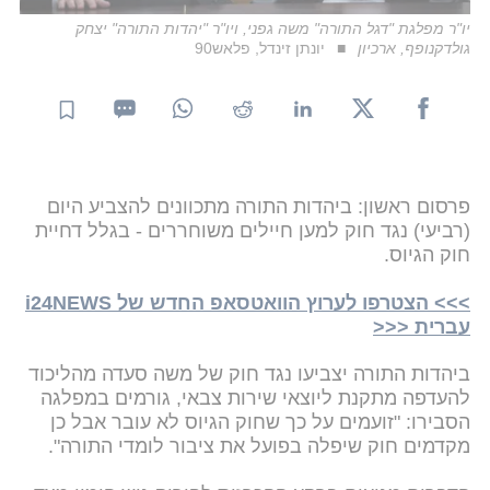
יו"ר מפלגת "דגל התורה" משה גפני, ויו"ר "יהדות התורה" יצחק
גולדקנופף, ארכיון
יונתן זינדל, פלאש90
פרסום ראשון: ביהדות התורה מתכוונים להצביע היום
(רביעי) נגד חוק למען חיילים משוחררים - בגלל דחיית
חוק הגיוס.
>>> הצטרפו לערוץ הוואטסאפ החדש של i24NEWS
עברית <<<
ביהדות התורה יצביעו נגד חוק של משה סעדה מהליכוד
להעדפה מתקנת ליוצאי שירות צבאי, גורמים במפלגה
הסבירו: "זועמים על כך שחוק הגיוס לא עובר אבל כן
מקדמים חוק שיפלה בפועל את ציבור לומדי התורה".