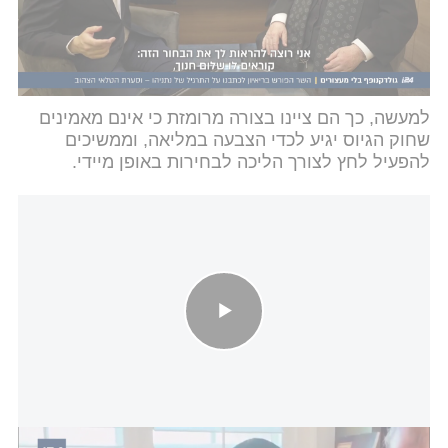
אכן יצליחו לפזר את הכנסת כבר השבוע - אפשר יהיה
לקיים את הבחירות ב-15/9.
למעשה, כך הם ציינו בצורה מרומזת כי אינם מאמינים
שחוק הגיוס יגיע לכדי הצבעה במליאה, וממשיכים
להפעיל לחץ לצורך הליכה לבחירות באופן מיידי.
חשיפה: מה חושב הרב דוב לנדו על חוק הגיוס - ומה דעתו על הציונות