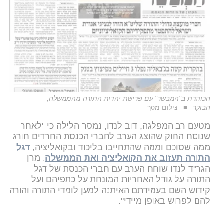
הכותרת ב"המבשר" עם פרישת יהדות התורה מהממשלה,
הבוקר
צילום מסך
מטעם רב המפלגה, דוב לנדו, נמסר הלילה כי "לאחר
שנוסח החוק שהוצג הערב לחברי הכנסת החרדים חורג
ממה שסוכם וממה שהתחייבו בליכוד ובקואליציה,
דגל
התורה תעזוב את הקואליציה ואת הממשלה
. מרן
הגר"ד לנדו שוחח הערב עם חברי הכנסת של דגל
התורה על גודל האחריות המונחת על כתפיהם ועל
קידוש השם בעמידתם האיתנה למען לומדי התורה והורה
להם לפרוש באופן מיידי".