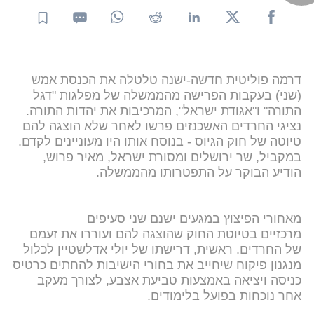
דרמה פוליטית חדשה-ישנה טלטלה את הכנסת אמש
(שני) בעקבות הפרישה מהממשלה של מפלגות "דגל
התורה" ו"אגודת ישראל", המרכיבות את יהדות התורה.
נציגי החרדים האשכנזים פרשו לאחר שלא הוצגה להם
טיוטה של חוק הגיוס - בנוסח אותו היו מעוניינים לקדם.
במקביל, שר ירושלים ומסורת ישראל, מאיר פרוש,
הודיע הבוקר על התפטרותו מהממשלה.
מאחורי הפיצוץ במגעים ישנם שני סעיפים
מרכזיים בטיוטת החוק שהוצגה להם ועוררו את זעמם
של החרדים. ראשית, דרישתו של יולי אדלשטיין לכלול
מנגנון פיקוח שיחייב את בחורי הישיבות להחתים כרטיס
כניסה ויציאה באמצעות טביעת אצבע, לצורך מעקב
אחר נוכחות בפועל בלימודים.