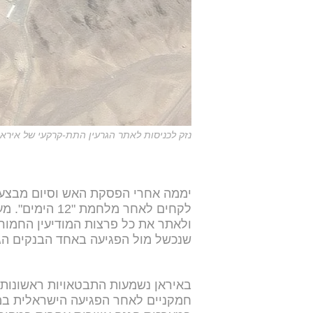
נזק לכניסות לאתר הגרעין התת-קרקעי של איראן
יממה אחרי הפסקת האש וסיום מבצע 
לקחים לאחר מלח
ולאתר את כל פרצות המודיעין החמור
שנכשל מול הפגיעה באחד הבנקים הגד
באיראן נשמעות התבטאויות ראשונות ב
חמקניים לאחר הפגיעה הישראלית במער