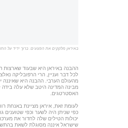
באיראן מלקקים את הפצעים: ברוך ידיד על הת
ההבנה באיראן היא שבעוד שארצות ה
לכל דבר ועניין, הרי הרפובליקה נאלצ
מהעולם הערבי. ההבנה היא שאיננה יכ
מבינה המדינה היטב שלא עלה בידה 
האסטרטגים.
לעומת זאת, איראן מציינת באנחת רוו
כפי שניתן היה לשער וכפי שטוענים 
יכולות הטילים שלה לחדור את מערכו
שישראל איננה מסוגלת לשאת בהתשה