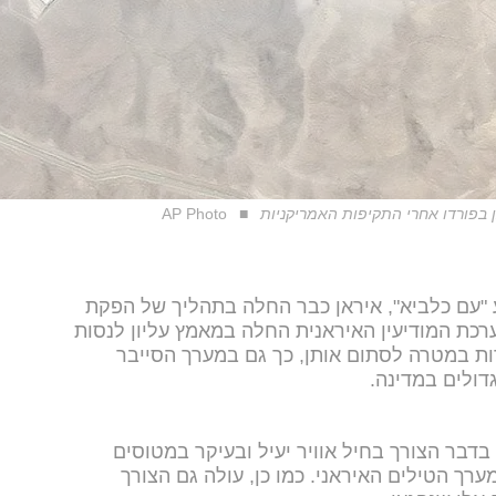
 בפורדו אחרי התקיפות האמריקניות
AP Photo
"עם כלביא", איראן כבר החלה בתהליך של הפקת
מת "12 הימים". מערכת המודיעין האיראנית החלה במאמץ עליון לנסות
ות במטרה לסתום אותן, כך גם במערך הסייבר
ולים במדינה.
דבר הצורך בחיל אוויר יעיל ובעיקר במטוסים
ך הטילים האיראני. כמו כן, עולה גם הצורך