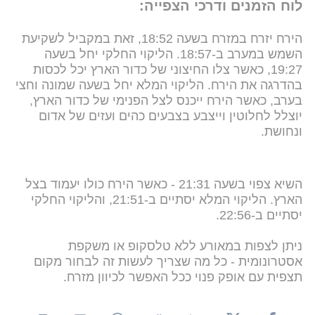
לוח הזמנים ודרכי הצפייה:
הירח יזרח במזרח בשעה 18:52, זאת במקביל לשקיעת
השמש במערב ב-18:57. הליקוי החלקי יחל בשעה
19:27, כאשר צלו החיצוני של כדור הארץ יכל לכסות
בהדרגה את הירח. הליקוי המלא יחל בשעה שמונה וחצי
בערב, כאשר הירח ייכנס לצל הפנימי של כדור הארץ,
יוצלל לחלוטין וייצבע בצבעים כהים ועזים של אדום
ונחושת.
השיא צפוי בשעה 21:31 - כאשר הירח כולו יעמוד בצל
הארץ. הליקוי המלא יסתיים ב-21:51, והליקוי החלקי
יסתיים ב-22:56.
ניתן לצפות במאורע ללא טלסקופ או משקפת
אסטרונומית - כל מה שצריך לעשות זה לבחור מקום
תצפית עם אופק פנוי ככל האפשר לכיוון מזרח.