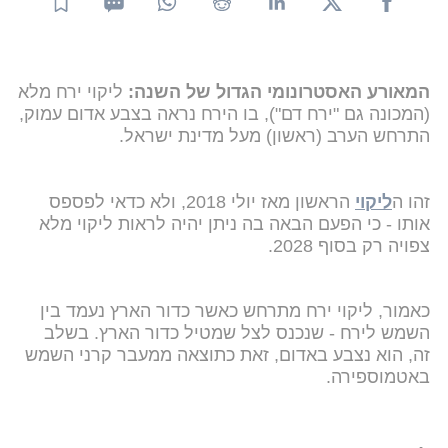
המאורע האסטרונומי הגדול של השנה:
ליקוי ירח מלא
(המכונה גם "ירח דם"), בו הירח נראה בצבע אדום עמוק,
התרחש הערב (ראשון) מעל מדינת ישראל.
זהו ה
ליקוי
הראשון מאז יולי 2018, ולא כדאי לפספס
אותו - כי הפעם הבאה בה ניתן יהיה לראות ליקוי מלא
צפויה רק בסוף 2028.
כאמור, ליקוי ירח מתרחש כאשר כדור הארץ נעמד בין
השמש לירח - שנכנס לצל שמטיל כדור הארץ. בשלב
זה, הוא נצבע באדום, זאת כתוצאה ממעבר קרני השמש
באטמוספירה.