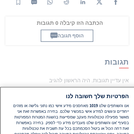
הכתבה הזו קיבלה 0 תגובות
הוסף תגובה
תגובות
אין עדיין תגובות. היה הראשון להגיב
הפרטיות שלך חשובה לנו
הוסף תגובה
אנו והשותפים שלנו
1019
מאחסנים מידע אישי כמו נתוני גלישה או מזהים
ייחודיים וניגשים למידע אישי במכשיר שלכם. בחירה באפשרות זאת אני
מאשר מפעילה טכנולוגיות מעקב שמסייעות בהשגת המטרות המפורטות
בסעיף 'אנו והשותפים שלנו מעבדים מידע כדי לספק. בחירה באפשרות
זאת דחה הכול או ביטול הסכמתכם בכל עת תשבית את טכנולוגיות