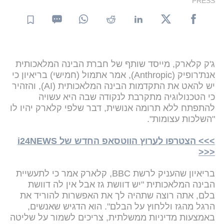
PRESS
ג'ק קלארק, מייסד שותף של חברת הבינה המלאכותית
אנת'רופיק (Anthropic), אמר אתמול (חמישי) בריאיון כי
יש להאט את התקדמות הבינה המלאכותית (AI), והזהיר
כי הטכנולוגיה מתקרבת לנקודה שבה היא עשויה
להתפתח ללא תרומה אנושית, דבר שלפי קלארק יהיו לו
"השלכות עצומות".
>>> הצטרפו לערוץ הווטסאפ החדש של i24NEWS
<<<
בריאיון שהעניק לרשת BBC, קלארק אמר כי לתעשיית
הבינה המלאכותית "יש דוושת גז אבל אין לה דוושת
בלם, אתה רוצה שתהיה לך את האפשרות להוריד את
הרגל מהגז וללחוץ על הבלם". הוא הדגיש שאנשים,
באמצעות מדיניות ממשלתית, צריכים לשמור על שליטה