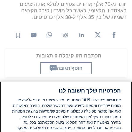
יותר מ-70 אלף אוהדים צפויים למלא את היציעים
באצטדיון הלאומי, כאשר כל מועדון קיבל הקצאה
רשמית של בין 35 אלף ל-38 אלף כרטיסים.
הכתבה הזו קיבלה 0 תגובות
הוסף תגובה
הפרטיות שלך חשובה לנו
תגובות
אנו והשותפים שלנו
1019
מאחסנים מידע אישי כמו נתוני גלישה או
מזהים ייחודיים וניגשים למידע אישי במכשיר שלכם. בחירה באפשרות
זאת אני מאשר מפעילה טכנולוגיות מעקב שמסייעות בהשגת המטרות
אין עדיין תגובות. היה הראשון להגיב
המפורטות בסעיף 'אנו והשותפים שלנו מעבדים מידע כדי לספק.
בחירה באפשרות זאת דחה הכול או ביטול הסכמתכם בכל עת
הוסף תגובה
תשבית את טכנולוגיות המעקב. ייתכן שהשבתת טכנולוגיות המעקב