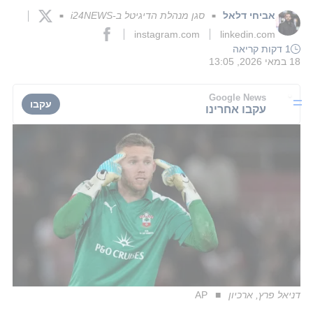
אביחי דלאל
סגן מנהלת הדיגיטל ב-i24NEWS
■
■
instagram.com
linkedin.com
1 דקות קריאה
18 במאי 2026, 13:05
Google News
עקבו
עקבו אחרינו
דניאל פרץ, ארכיון
AP