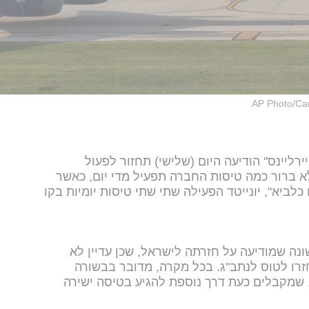
AP Photo/Car
ירליינס" הודיעה היום (שלישי) תחזור לפעול
לא ברור כמה טיסות החברה תפעיל מדי יום, כאשר
יא", יונייטד הפעילה שתי שתי טיסות יומיות בקו
נה שמודיעה על חזרתה לישראל, שכן עדיין לא
חזרו לטוס לנתב"ג. בכל מקרה, מדובר בבשורה
 שמקבלים כעת דרך נוספת להגיע בטיסה ישירה