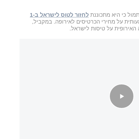
מול כי היא מתכוננת
לחזור לטוס לישראל ב-1
ותית על מחירי הכרטיסים לאירופה. במקביל,
האירופית על טיסות לישראל.