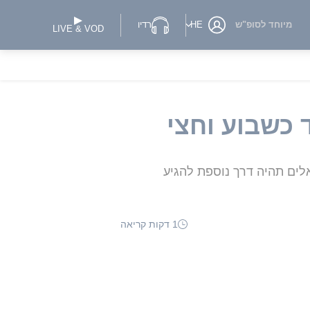
מיוחד לסופ"ש
HE
רדיו
LIVE & VOD
 כשבוע וחצי
ים תהיה דרך נוספת להגיע
1 דקות קריאה