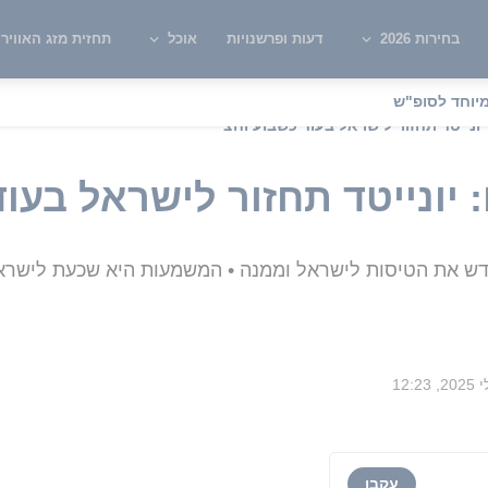
בחירות 2026
דעות ופרשנויות
אוכל
תחזית מזג האוויר
יוחד לסופ"ש
ונייטד תחזור לישראל בעוד כשבוע וחצי
יונייטד תחזור לישראל בעוד
דש את הטיסות לישראל וממנה • המשמעות היא שכעת לישראל
עקבו