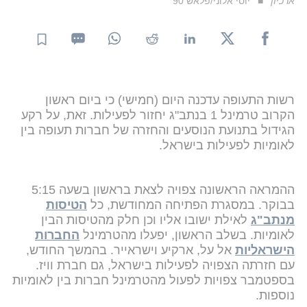
ארכיון
יוסי אלוני/פלאש 90
רשות התעופה עדכנה היום (חמישי) כי ביום ראשון
הקרוב טרמינל 1 בנתב"ג יחזור לפעילות. זאת, על רקע
הגידול בתנועת הנוסעים והחזרה של חברות תעופה בין
לאומיות לפעילות בישראל.
ההמראה הראשונה צפויה לצאת בראשון בשעה 5:15
בבוקר. במסגרת הפתיחה המחודשת, כל
הטיסות
מנתב"ג
לאילת ישובו אליו וכן חלק מהטיסות הבין
לאומיות. בשלב הראשון, יפעלו מהטרמינל
החברות
הישראליות
אל על, ארקיע וישראייר. בהמשך החודש,
עם חזרתה הצפויה לפעילות בישראל, גם חברת וויז.
בספטמבר צפויות לפעול מהטרמינל חברות בין לאומיות
נוספות.