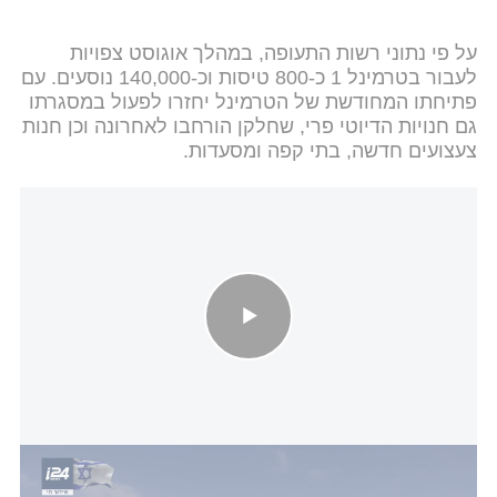
על פי נתוני רשות התעופה, במהלך אוגוסט צפויות
לעבור בטרמינל 1 כ-800 טיסות וכ-140,000 נוסעים. עם
פתיחתו המחודשת של הטרמינל יחזרו לפעול במסגרתו
גם חנויות הדיוטי פרי, שחלקן הורחבו לאחרונה וכן חנות
צעצועים חדשה, בתי קפה ומסעדות.
חידוש הטיסות היוצאות: כל הפרטים על המתווה החדש