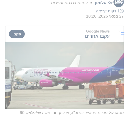
יולי סלומון
כתבת צרכנות ותיירות
■
1 דקות קריאה
27 במאי 2026, 10:26
Google News
עקבו
עקבו אחרינו
מטוס של חברת ויז אייר בנתב"ג, ארכיון
משה שי/פלאש 90