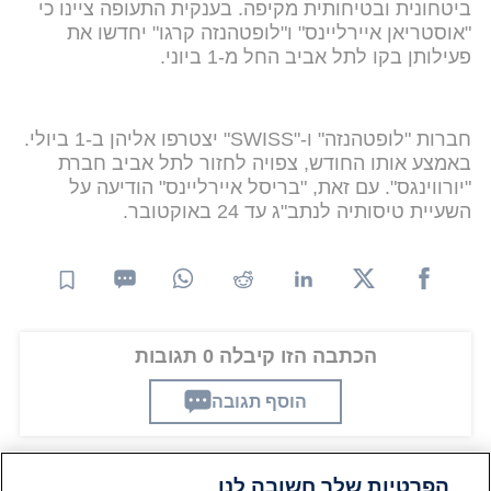
ביטחונית ובטיחותית מקיפה. בענקית התעופה ציינו כי
"אוסטריאן איירליינס" ו"לופטהנזה קרגו" יחדשו את
פעילותן בקו לתל אביב החל מ-1 ביוני.
חברות "לופטהנזה" ו-"SWISS" יצטרפו אליהן ב-1 ביולי.
באמצע אותו החודש, צפויה לחזור לתל אביב חברת
"יורווינגס". עם זאת, "בריסל איירליינס" הודיעה על
השעיית טיסותיה לנתב"ג עד 24 באוקטובר.
הכתבה הזו קיבלה 0 תגובות
הוסף תגובה
הפרטיות שלך חשובה לנו