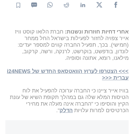
אחרי דחיות חוזרות ונשנות:
חברת הלואו קוסט וויז
אייר צפויה לחזור לפעילות בישראל החל ממחר
(חמישי). בכך, תפעיל החברה קווים למספר יעדים:
לונדון, בודפשט, בוקרשט, לרנקה, ורשה, קרקוב,
מילאנו, רומא, אתונה וסופיה.
>>> הצטרפו לערוץ הוואטסאפ החדש של i24NEWS
עברית <<<
בוויז אייר ציינו כי החברה ערוכה להפעיל את לוח
הטיסות המלא שלה גם במהלך תקופת השיא של עונת
הקיץ והוסיפו כי "החברה אינה מעלה את מחירי
הכרטיסים למרות עלויות
הדלק
".