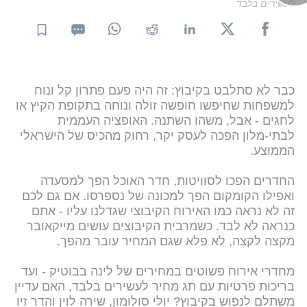
לעשירים בלבד
כבר לא סתלבט בקיבוץ: זה היה פעם פתרון קל ונוח
למשפחות שחיפשו חופשה זולה ונוחה בתקופת הקיץ או
לחגים - אבל, משהו השתנה. האופציה העממית
לבתי-מלון הפכה לעסק יקר, רחוק מהכיס של הישראלי
הממוצע.
החדרים הפכו לסוויטות, חדר האוכל הפך למסעדה
ואפילו הקומקום הפך למכונה של נספרסו. אם גם לכם
זה לא נראה כמו האירוח הקיבוצי שגדלנו עליו - אתם
כנראה לא לבד. כשמרבית הקיבוצים עושים מייקאובר
מקצה לקצה, לא פלא שגם המחיר עובר מהפך.
מחדרי אירוח פשוטים במחירים של לינה בבוטיק - ועד
בריכות פרטיות עם תג מחיר לעשירים בלבד, האם עדיין
משתלם לנפוש בקיבוץ? יולי סולומון, שירה לוין והדר זיו