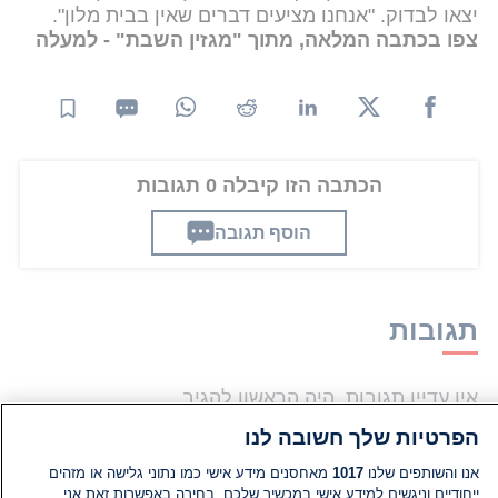
יצאו לבדוק. "אנחנו מציעים דברים שאין בבית מלון".
צפו בכתבה המלאה, מתוך "מגזין השבת" - למעלה
הכתבה הזו קיבלה 0 תגובות
הוסף תגובה
תגובות
אין עדיין תגובות. היה הראשון להגיב
הפרטיות שלך חשובה לנו
הוסף תגובה
אנו והשותפים שלנו
1017
מאחסנים מידע אישי כמו נתוני גלישה או מזהים
ייחודיים וניגשים למידע אישי במכשיר שלכם. בחירה באפשרות זאת אני