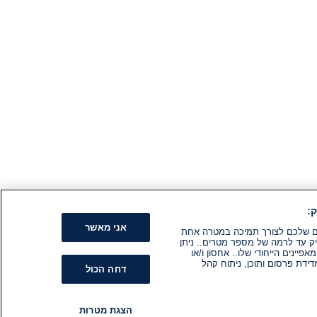
:
אני מאשר
קים שלכם לצורך תמיכה במטרה אחת
ק עד לרמה של מספר מטרים.. ניתן
ינים הייחודי שלו.. אחסון ו/או
ידת פרסום ותוכן, ניתוח קהל
דחה הכול
הצגת מטרות