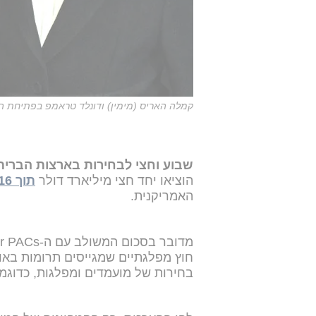
קמלה האריס (מימין) ודונלד טראמפ בפתיחת הע
שבוע וחצי לבחירות בארצות הברית
הוציאו יחד חצי מיליארד דולר
תוך 16 ימים בלבד
האמריקנית.
חוץ מפלגתיים שמגייסים תרומות באו
בחירות של מועמדים ומפלגות, כדוג