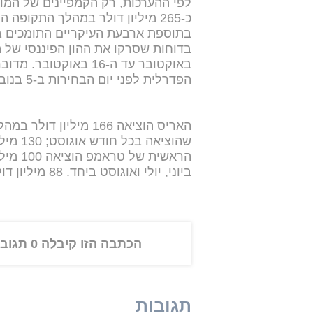
לפי ההערכות, רק הקמפיינים של המו
באוקטובר עד ה-16 באו
הפדרלית לפני יום הבחירות ב-5 בנובמבר.
שהוציא
ביוני, יולי ואוגוסט ביחד. 88 מיליון דולר מהם - הושקעו בפרסום.
הכתבה הזו קיבלה 0 תגובות
תגובות