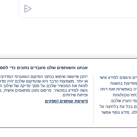
אנחנו והשותפים שלנו מעבדים נתונים כדי לספק
ייתכן שייעשה שימוש בנתוני המיקום הגאוגרפי המדוי
ים וניגשים למידע אישי
או יותר. משמעות הדבר היא שהמיקום שלכם יהיה מדוי
מסייעות בהשגת
לזהות את המכשיר שלכם על סמך סריקה של שילוב המאפי
רה באפשרות זאת דחה
גישה למידע במכשיר. פרסום ותוכן מותאמים אישית, מד
ת טכנולוגיות
ופיתוח שירותים .
י העניין שלכם.
(רשימת שותפים (ספקים
ם בכל עת בלחיצה על
נו. מידע נוסף אפשר
LIVE