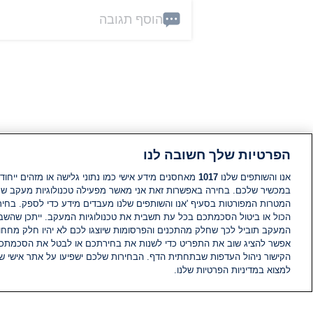
הוסף תגובה
הפרטיות שלך חשובה לנו
אנו והשותפים שלנו
1017
מאחסנים מידע אישי כמו נתוני גלישה או מזהים ייחודי
במכשיר שלכם. בחירה באפשרות זאת אני מאשר מפעילה טכנולוגיות מעקב ש
המטרות המפורטות בסעיף 'אנו והשותפים שלנו מעבדים מידע כדי לספק. בחי
הכול או ביטול הסכמתכם בכל עת תשבית את טכנולוגיות המעקב. ייתכן שהשבת
המעקב תוביל לכך שחלק מהתכנים והפרסומות שיוצגו לכם לא יהיו חלק מחחומ
אפשר להציג שוב את התפריט כדי לשנות את בחירתכם או לבטל את הסכמתכ
הקישור ניהול העדפות שבתחתית הדף. הבחירות שלכם ישפיעו על אתר אישי של
למצוא במדיניות הפרטיות שלנו.
חדשות
פיד חדשות