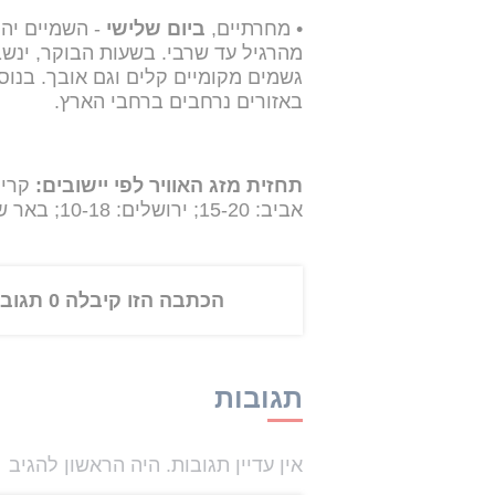
• מחרתיים,
ביום שלישי
- השמיים יהי
מהרגיל עד שרבי. בשעות הבוקר, ינשבו
גשמים מקומיים קלים וגם אובך. בנוס
באזורים נרחבים ברחבי הארץ.
תחזית מזג האוויר לפי יישובים:
אביב: 15-20; ירושלים: 10-18; באר שבע: 12-23; אילת: 17-23
הכתבה הזו קיבלה 0 תגובות
תגובות
אין עדיין תגובות. היה הראשון להגיב