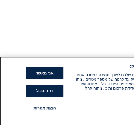
:
אני מאשר
קים שלכם לצורך תמיכה במטרה אחת
ק עד לרמה של מספר מטרים.. ניתן
ינים הייחודי שלו.. אחסון ו/או
ידת פרסום ותוכן, ניתוח קהל
דחה הכול
הצגת מטרות
רדיו
תוכניות