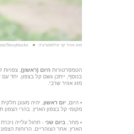
מזג אוויר קר אילוסטרציה
Taras Grebinets/Storyblocks
הטמפרטורות
היום (ראשון)
, צפויות 
בנוסף, ייתכן גשם קל בצפון. יחד עם
מזג אוויר שרבי.
• היום,
יום ראשון
, יהיה מעונן חלקית
מקומי קל בצפון הארץ. בהרי הצפון ת
• מחר,
ביום שני
- תחול עלייה ניכרת 
הארץ. אחר הצוהריים, הרוחות הצפוני